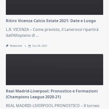
Ritiro Vicenza Calcio Estate 2021: Date e Luogo
L.R. VICENZA – Come previsto, il Lanerossi ripartirà
dall’Altopiano di
...
Redazione
Giu 24, 2021
Real Madrid-Liverpool: Pronostico e Formazioni
(Champions League 2020-21)
REAL MADRID-LIVERPOOL PRONOSTICO – Il torneo