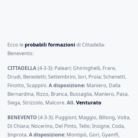
Ecco le
probabili formazioni
di Cittadella-
Benevento:
CITTADELLA
(4-3-3): Paleari; Ghiringhelli, Frare,
Drudi, Benedetti; Settembrini, Iori, Proia; Schenetti,
Finotto, Scappini.
A disposizione:
Maniero, Dalla
Bernardina, Rizzo, Branca, Bussaglia, Maniero, Pasa,
Siega, Strizzolo, Malcore.
All.
Venturato
BENEVENTO
(4-3-3): Puggioni; Maggio, Billong, Volta,
Di Chiara; Nocerino, Del Pinto, Tello; Insigne, Coda,
Improta.
A disposizione
: Montipò, Gori, Gyamfi,