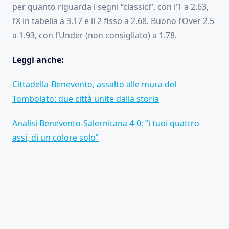
per quanto riguarda i segni “classici”, con l’1 a 2.63,
l’X in tabella a 3.17 e il 2 fisso a 2.68. Buono l’Over 2.5
a 1.93, con l’Under (non consigliato) a 1.78.
Leggi anche:
Cittadella-Benevento, assalto alle mura del
Tombolato: due città unite dalla storia
Analisi Benevento-Salernitana 4-0: “i tuoi quattro
assi, di un colore solo”