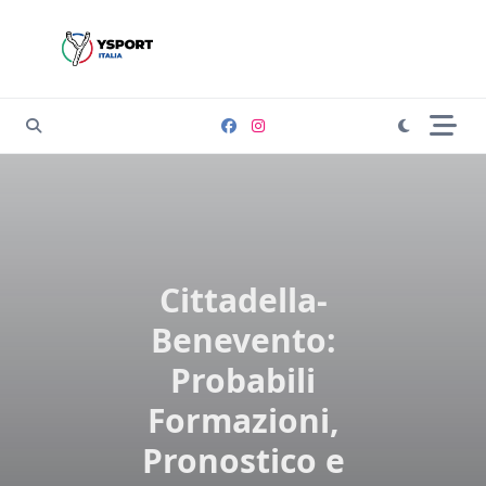
Skip
to
content
Cittadella-
Benevento:
Probabili
Formazioni,
Pronostico e