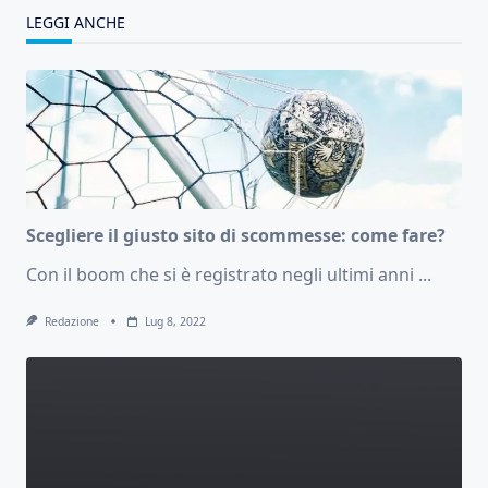
LEGGI ANCHE
Scegliere il giusto sito di scommesse: come fare?
Con il boom che si è registrato negli ultimi anni
...
Redazione
Lug 8, 2022