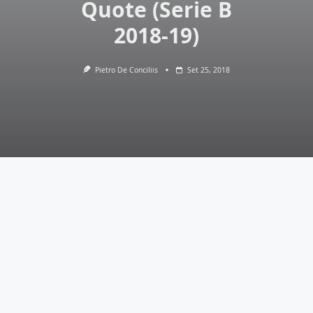
Quote (Serie B
2018-19)
Pietro De Conciliis
Set 25, 2018