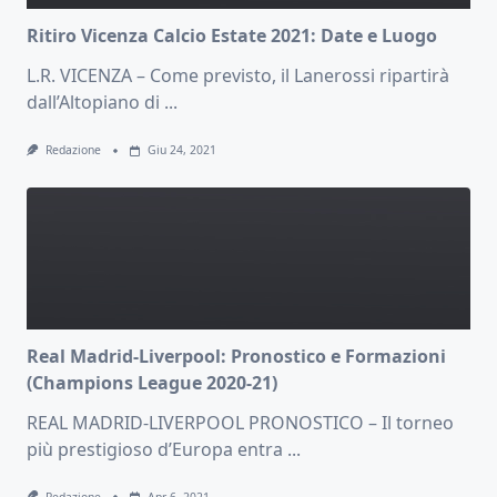
Ritiro Vicenza Calcio Estate 2021: Date e Luogo
L.R. VICENZA – Come previsto, il Lanerossi ripartirà
dall’Altopiano di
...
Redazione
Giu 24, 2021
Real Madrid-Liverpool: Pronostico e Formazioni
(Champions League 2020-21)
REAL MADRID-LIVERPOOL PRONOSTICO – Il torneo
più prestigioso d’Europa entra
...
Redazione
Apr 6, 2021