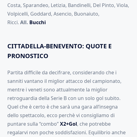
Costa, Sparandeo, Letizia, Bandinelli, Del Pinto, Viola,
Volpicelli, Goddard, Asencio, Buonaiuto,
Ricci.
All.
Bucchi
CITTADELLA-BENEVENTO: QUOTE E
PRONOSTICO
Partita difficile da decifrare, considerando che i
sanniti vantano il miglior attacco del campionato,
mentre i veneti sono attualmente la miglior
retroguardia della Serie B con un solo gol subito.
Quel che è certo è che sarà una gara all’insegna
dello spettacolo, ecco perchè vi consigliamo di
puntare sulla “combo”
X2+Gol
, che potrebbe
regalarvi non poche soddisfazioni. Equilibrio anche