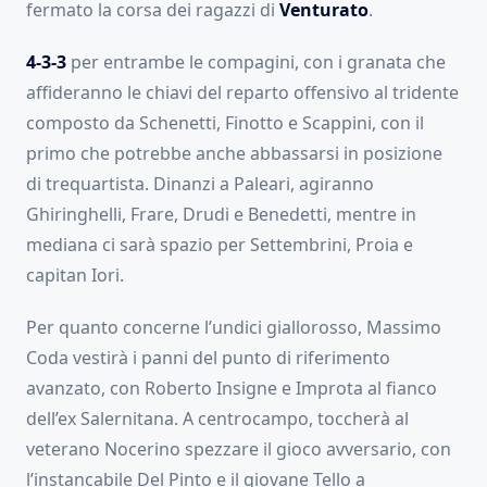
fermato la corsa dei ragazzi di
Venturato
.
4-3-3
per entrambe le compagini, con i granata che
affideranno le chiavi del reparto offensivo al tridente
composto da Schenetti, Finotto e Scappini, con il
primo che potrebbe anche abbassarsi in posizione
di trequartista. Dinanzi a Paleari, agiranno
Ghiringhelli, Frare, Drudi e Benedetti, mentre in
mediana ci sarà spazio per Settembrini, Proia e
capitan Iori.
Per quanto concerne l’undici giallorosso, Massimo
Coda vestirà i panni del punto di riferimento
avanzato, con Roberto Insigne e Improta al fianco
dell’ex Salernitana. A centrocampo, toccherà al
veterano Nocerino spezzare il gioco avversario, con
l’instancabile Del Pinto e il giovane Tello a