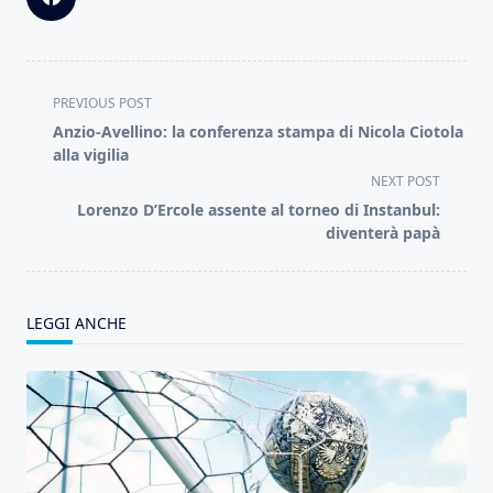
<span
PREVIOUS POST
class="nav-
Anzio-Avellino: la conferenza stampa di Nicola Ciotola
subtitle
alla vigilia
screen-
NEXT POST
reader-
Lorenzo D’Ercole assente al torneo di Instanbul:
text">Page</span>
diventerà papà
LEGGI ANCHE