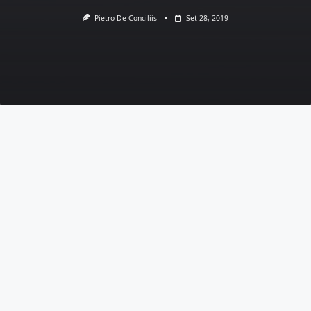
Pietro De Conciliis
Set 28, 2019