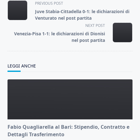
<span
PREVIOUS POST
class="nav-
Juve Stabia-Cittadella 0-1: le dichiarazioni di
subtitle
Venturato nel post partita
screen-
NEXT POST
reader-
Venezia-Pisa 1-1: le dichiarazioni di Dionisi
text">Page</span>
nel post partita
LEGGI ANCHE
Fabio Quagliarella al Bari: Stipendio, Contratto e
Dettagli Trasferimento