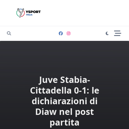
Skip
to
content
Juve Stabia-
Cittadella 0-1: le
dichiarazioni di
Diaw nel post
partita