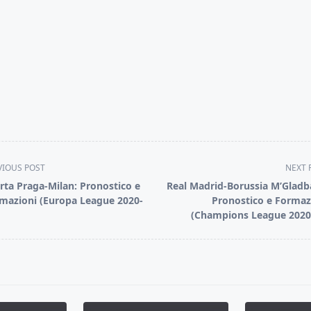
VIOUS POST
NEXT 
rta Praga-Milan: Pronostico e
Real Madrid-Borussia M’Gladb
mazioni (Europa League 2020-
Pronostico e Formaz
(Champions League 2020
pan>