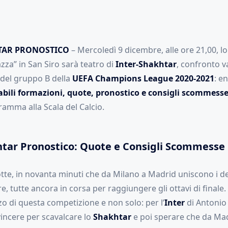
TAR PRONOSTICO
– Mercoledì 9 dicembre, alle ore 21,00, lo
za” in San Siro sarà teatro di
Inter-Shakhtar
, confronto v
 del gruppo B della
UEFA Champions League 2020-2021
: e
bili formazioni, quote, pronostico e consigli scommess
ramma alla Scala del Calcio.
htar Pronostico: Quote e Consigli Scommesse
tte, in novanta minuti che da Milano a Madrid uniscono i de
, tutte ancora in corsa per raggiungere gli ottavi di finale. 
o di questa competizione e non solo: per l’
Inter
di Antonio
vincere per scavalcare lo
Shakhtar
e poi sperare che da Ma