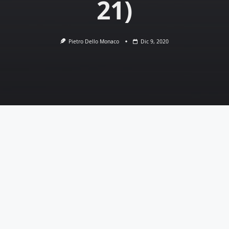
21)
Pietro Dello Monaco
Dic 9, 2020