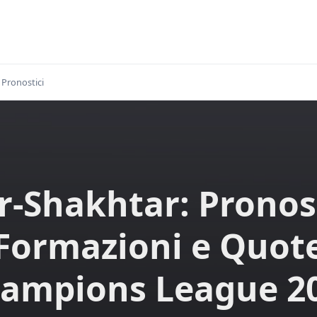
Pronostici
r-Shakhtar: Pronos
Formazioni e Quot
ampions League 2