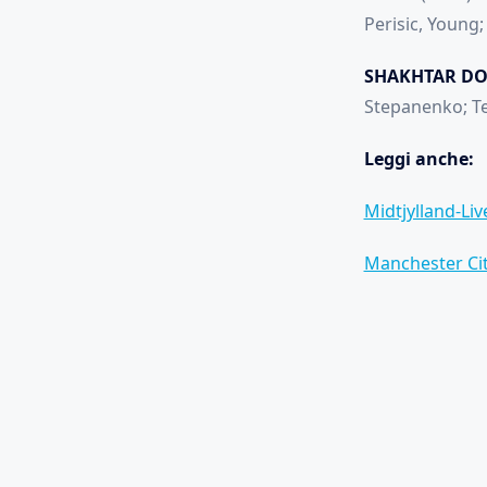
Perisic, Young;
SHAKHTAR DO
Stepanenko; Tet
Leggi anche:
Midtjylland-Li
Manchester Cit