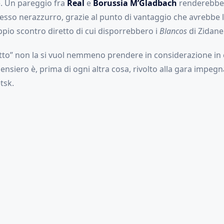
e. Un pareggio fra
Real
e
Borussia M’Gladbach
renderebbe
esso nerazzurro, grazie al punto di vantaggio che avrebbe 
ppio scontro diretto di cui disporrebbero i
Blancos
di Zidane
cotto” non la si vuol nemmeno prendere in considerazione in
pensiero è, prima di ogni altra cosa, rivolto alla gara impegn
tsk.