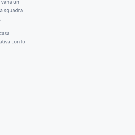
 vana un
la squadra
.
 casa
ativa con lo