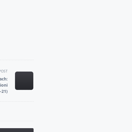
POST
ach:
ioni
-21)