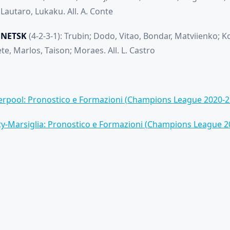
 Lautaro, Lukaku. All. A. Conte
NETSK
(4-2-3-1): Trubin; Dodo, Vitao, Bondar, Matviienko; K
e, Marlos, Taison; Moraes. All. L. Castro
verpool: Pronostico e Formazioni (Champions League 2020-2
y-Marsiglia: Pronostico e Formazioni (Champions League 2