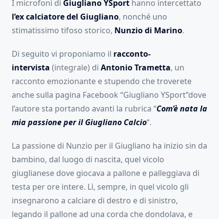
I microfoni di
Giugliano YSport
hanno intercettato
l’ex calciatore del Giugliano
, nonché uno
stimatissimo tifoso storico,
Nunzio di Marino
.
Di seguito vi proponiamo il
racconto-
intervista
(integrale) di
Antonio Trametta
, un
racconto emozionante e stupendo che troverete
anche sulla pagina Facebook “Giugliano YSport”dove
l’autore sta portando avanti la rubrica “
Com’è nata la
mia passione per il Giugliano Calcio
“.
La passione di Nunzio per il Giugliano ha inizio sin da
bambino, dal luogo di nascita, quel vicolo
giuglianese dove giocava a pallone e palleggiava di
testa per ore intere. Lì, sempre, in quel vicolo gli
insegnarono a calciare di destro e di sinistro,
legando il pallone ad una corda che dondolava, e