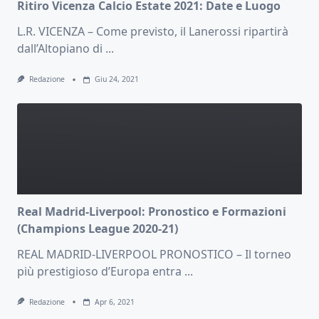
Ritiro Vicenza Calcio Estate 2021: Date e Luogo
L.R. VICENZA – Come previsto, il Lanerossi ripartirà
dall’Altopiano di
...
Redazione
Giu 24, 2021
Real Madrid-Liverpool: Pronostico e Formazioni
(Champions League 2020-21)
REAL MADRID-LIVERPOOL PRONOSTICO – Il torneo
più prestigioso d’Europa entra
...
Redazione
Apr 6, 2021