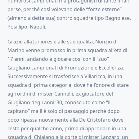
numerosi campionati ma protagonisti di tante finali
perse, perché così volevano delle “forze esterne”
(almeno a detta sua) contro squadre tipo Bagnolese,
Posillipo, Napoli.
Grazie alla Juniores e alle sue qualità, Nunzio di
Marino venne promosso in prima squadra all’età di
17 anni, andando a giocare così con il “suo”
Giugliano campionati di Promozione e Eccellenza.
Successivamente si trasferisce a Villaricca, in una
squadra di prima categoria, dove ha l’onore di stare
agli ordini di mister Cannelli, ex giocatore del
Giugliano degli anni ’30, conosciuto come “il
capitano” ma lì è solo di passaggio perché dopo
poco ripassa nuovamente alla De Cristofaro dove
resta per qualche anno, prima di approdare in una
squadra di Chiaiano alla corte di mister Lanzaro, un