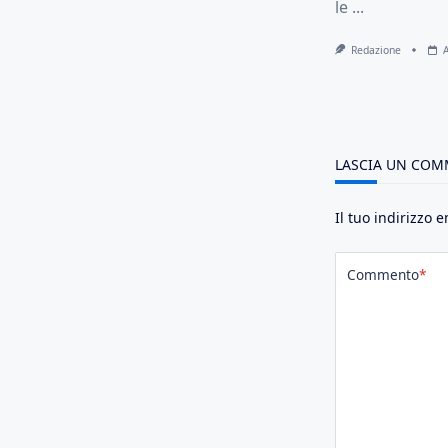
le
...
Redazione
LASCIA UN CO
Il tuo indirizzo 
Commento
*