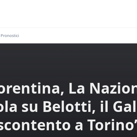
Pronostici
orentina, La Nazio
ola su Belotti, il Gal
scontento a Torino