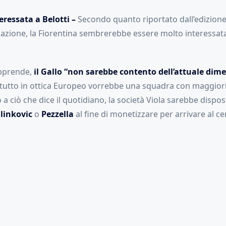
eressata a Belotti –
Secondo quanto riportato dall’edizione 
Nazione, la Fiorentina sembrerebbe essere molto interessat
apprende,
il Gallo “non sarebbe contento dell’attuale dim
tutto in ottica Europeo vorrebbe una squadra con maggiori
 ciò che dice il quotidiano, la società Viola sarebbe dispost
linkovic
o
Pezzella
al fine di monetizzare per arrivare al ce