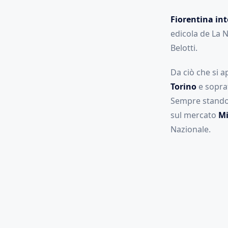
Fiorentina int
edicola de La 
Belotti.
Da ciò che si 
Torino
e sopra
Sempre stando a
sul mercato
Mi
Nazionale.