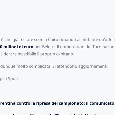
 che già l’estate scorsa Cairo rimandò al mittente un’offert
0 milioni di euro
per Belotti. Il numero uno del Toro ha inol
nsiderare incedibile il proprio capitano.
dunque molto complicata. Si attendono aggiornamenti.
gilio Sport
iorentina contro la ripresa del campionato: il comunicato