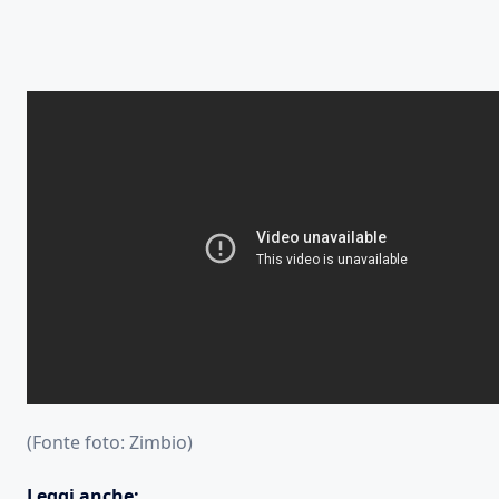
(Fonte foto: Zimbio)
Leggi anche: