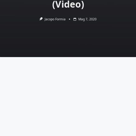
(Video)
Jacopo Formia
Mag 7, 2020