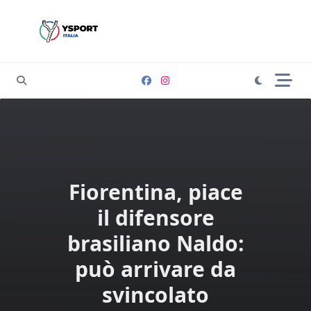
Skip
to
content
Fiorentina, piace
il difensore
brasiliano Naldo:
può arrivare da
svincolato