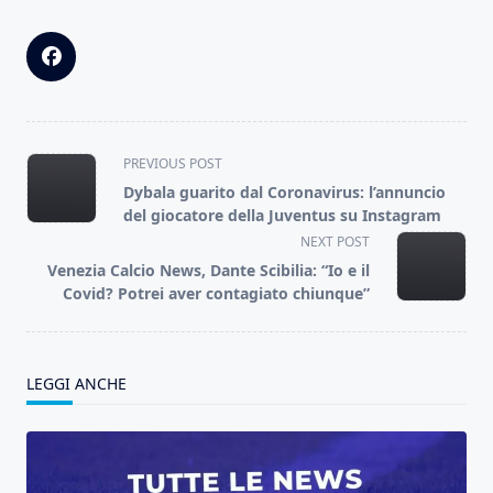
<span
PREVIOUS POST
class="nav-
Dybala guarito dal Coronavirus: l’annuncio
subtitle
del giocatore della Juventus su Instagram
screen-
NEXT POST
reader-
Venezia Calcio News, Dante Scibilia: “Io e il
text">Page</span>
Covid? Potrei aver contagiato chiunque”
LEGGI ANCHE