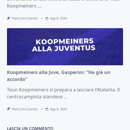
Koopmeiners
...
Pietro De Conciliis
Ago 8, 2024
Koopmeiners alla Juve, Gasperini: “Ha già un
accordo”
Teun Koopmeiners si prepara a lasciare l’Atalanta. Il
centrocampista olandese
...
Pietro De Conciliis
Ago 8, 2024
LASCIA UN COMMENTO