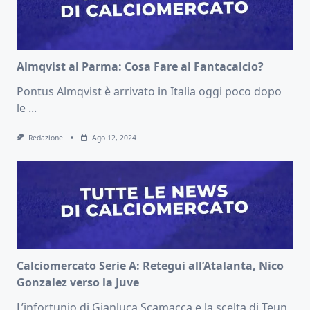
Almqvist al Parma: Cosa Fare al Fantacalcio?
Pontus Almqvist è arrivato in Italia oggi poco dopo
le
...
Redazione
Ago 12, 2024
Calciomercato Serie A: Retegui all’Atalanta, Nico
Gonzalez verso la Juve
L’infortunio di Gianluca Scamacca e la scelta di Teun