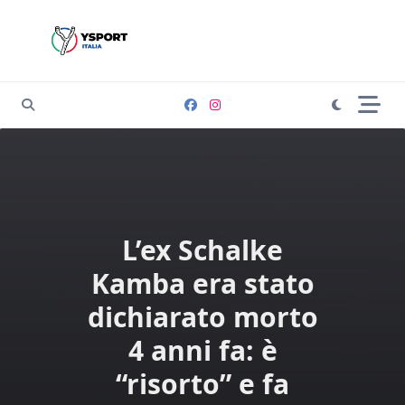
Skip
to
content
L’ex Schalke
Kamba era stato
dichiarato morto
4 anni fa: è
“risorto” e fa