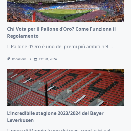
Chi Vota per il Pallone d’Oro? Come Funziona il
Regolamento
Il Pallone d’Oro è uno dei premi più ambiti nel
...
Redazione
Ott 28, 2024
L’incredibile stagione 2023/2024 del Bayer
Leverkusen
Il mese di Maggio è uno dei mesi conclusivi nel
...