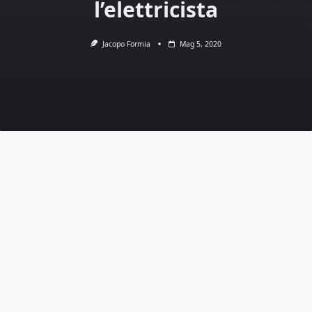
l’elettricista
Jacopo Formia
Mag 5, 2020