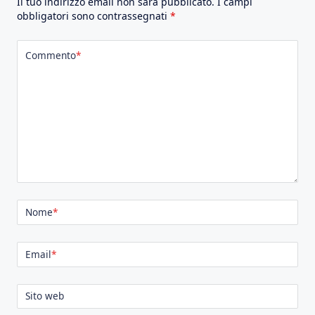
Il tuo indirizzo email non sarà pubblicato.
I campi
obbligatori sono contrassegnati
*
Commento
*
Nome
*
Email
*
Sito web