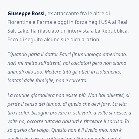
Giuseppe Rossi,
ex attaccante fra le altre di
Fiorentina e Parma e oggi in forza negli USA al Real
Salt Lake, ha rilasciato un’intervista a La Repubblica.
Ecco di seguito alcune sue dichiarazioni:
“Quando parla il dottor Fauci (immunologo americano,
ndr) mi metto sull’attenti, noi calciatori però non siamo
animali allo zoo. Mettere tutti gli atleti in isolamento,
lontani dalle famiglie, non è corretto.
La routine giornaliera non esiste più. Non hai obiettivi, si
perde il senso del tempo, di quello che devi fare. La vita
tira i colpi, bisogna provare a schivarli, a volte si riesce, a
volte no, occorre tuttavia rialzarti e ritrovare il sorriso. Io
so quello che valgo. Questo non è il livello mio, non è
quello che avevo scritto nel mio libro mentale, però è