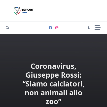
Skip
to
content
Coronavirus,
Giuseppe Rossi:
“Siamo calciatori,
non animali allo
zoo”