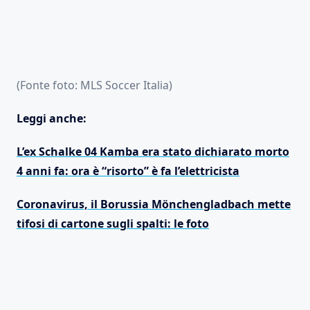
(Fonte foto: MLS Soccer Italia)
Leggi anche:
L’ex Schalke 04 Kamba era stato dichiarato morto
4 anni fa: ora è “risorto” è fa l’elettricista
Coronavirus, il Borussia Mönchengladbach mette
tifosi di cartone sugli spalti: le foto