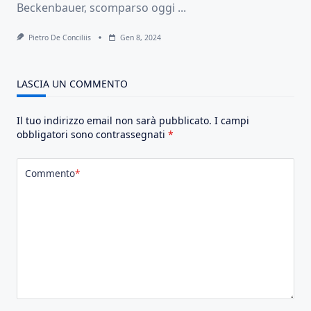
Beckenbauer, scomparso oggi
...
Pietro De Conciliis
Gen 8, 2024
LASCIA UN COMMENTO
Il tuo indirizzo email non sarà pubblicato.
I campi
obbligatori sono contrassegnati
*
Commento
*