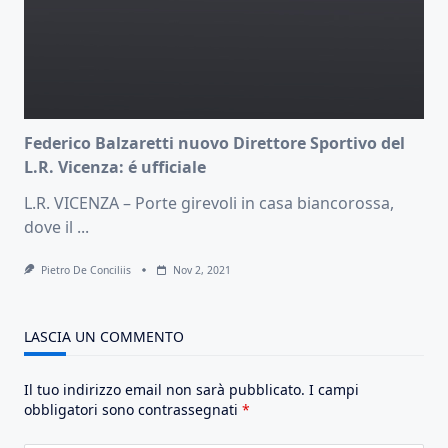
Federico Balzaretti nuovo Direttore Sportivo del
L.R. Vicenza: é ufficiale
L.R. VICENZA – Porte girevoli in casa biancorossa,
dove il
...
Pietro De Conciliis
Nov 2, 2021
LASCIA UN COMMENTO
Il tuo indirizzo email non sarà pubblicato.
I campi
obbligatori sono contrassegnati
*