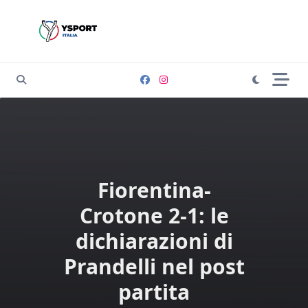
Skip
to
content
Fiorentina-
Crotone 2-1: le
dichiarazioni di
Prandelli nel post
partita