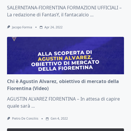
SALERNITANA-FIORENTINA FORMAZIONI UFFICIALI –
La redazione di FantasY, il fantacalcio
...
Jacopo Formia
Apr 24, 2022
Chi è Agustin Alvarez, obiettivo di mercato della
Fiorentina (Video)
AGUSTIN ALVAREZ FIORENTINA – In attesa di capire
quale sarà
...
Pietro De Conciliis
Gen 4, 2022