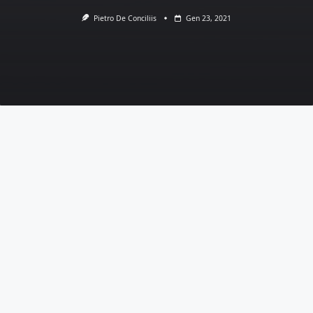
Pietro De Conciliis
Gen 23, 2021