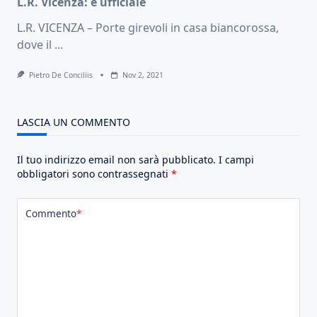
L.R. Vicenza: é ufficiale
L.R. VICENZA – Porte girevoli in casa biancorossa,
dove il
...
Pietro De Conciliis
Nov 2, 2021
LASCIA UN COMMENTO
Il tuo indirizzo email non sarà pubblicato.
I campi
obbligatori sono contrassegnati
*
Commento
*