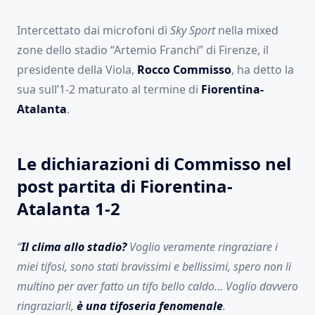
Intercettato dai microfoni di
Sky Sport
nella mixed
zone dello stadio “Artemio Franchi” di Firenze, il
presidente della Viola,
Rocco Commisso
, ha detto la
sua sull’1-2 maturato al termine di
Fiorentina-
Atalanta
.
Le dichiarazioni di Commisso nel
post partita di Fiorentina-
Atalanta 1-2
“
Il clima allo stadio?
Voglio veramente ringraziare i
miei tifosi, sono stati bravissimi e bellissimi, spero non li
multino per aver fatto un tifo bello caldo… Voglio davvero
ringraziarli,
è una tifoseria fenomenale
.