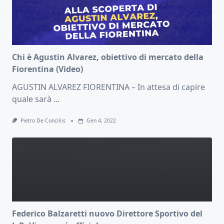
Chi è Agustin Alvarez, obiettivo di mercato della
Fiorentina (Video)
AGUSTIN ALVAREZ FIORENTINA – In attesa di capire
quale sarà
...
Pietro De Conciliis
Gen 4, 2022
Federico Balzaretti nuovo Direttore Sportivo del