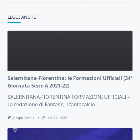
LEGGI ANCHE
Salernitana-Fiorentina: le Formazioni Ufficiali (34ª
Giornata Serie A 2021-22)
SALERNITANA-FIORENTINA FORMAZIONI UFFICIALI –
La redazione di FantasY, il fantacalcio
...
Jacopo Formia
Apr 24, 2022