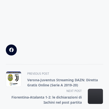
<span
PREVIOUS POST
class="nav-
Verona-Juventus Streaming DAZN: Diretta
subtitle
Gratis Online (Serie A 2019-20)
screen-
NEXT POST
reader-
Fiorentina-Atalanta 1-2: le dichiarazioni di
text">Page</span>
Iachini nel post partita