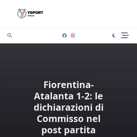
Skip
to
content
Fiorentina-
Atalanta 1-2: le
dichiarazioni di
Commisso nel
post partita