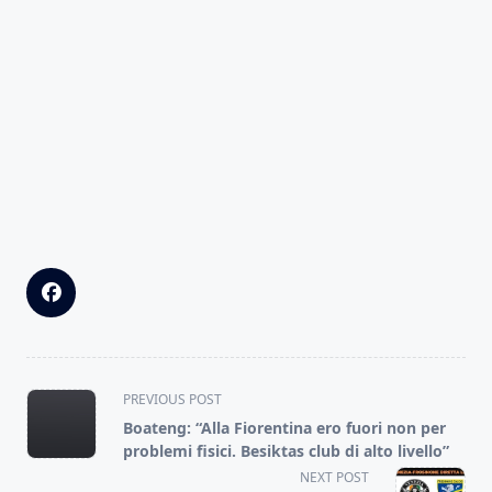
<span
PREVIOUS POST
class="nav-
Boateng: “Alla Fiorentina ero fuori non per
subtitle
problemi fisici. Besiktas club di alto livello”
screen-
NEXT POST