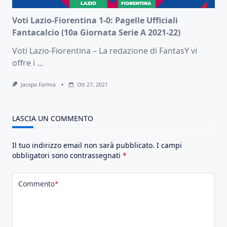
Voti Lazio-Fiorentina 1-0: Pagelle Ufficiali
Fantacalcio (10a Giornata Serie A 2021-22)
Voti Lazio-Fiorentina – La redazione di FantasY vi
offre i
...
Jacopo Formia
Ott 27, 2021
LASCIA UN COMMENTO
Il tuo indirizzo email non sarà pubblicato.
I campi
obbligatori sono contrassegnati
*
Commento
*