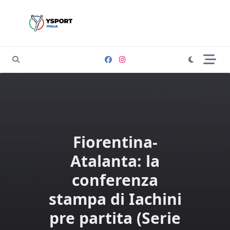
Skip
to
content
Fiorentina-
Atalanta: la
conferenza
stampa di Iachini
pre partita (Serie