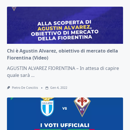
Chi è Agustin Alvarez, obiettivo di mercato della
Fiorentina (Video)
AGUSTIN ALVAREZ FIORENTINA – In attesa di capire
quale sarà
...
Pietro De Conciliis
Gen 4, 2022