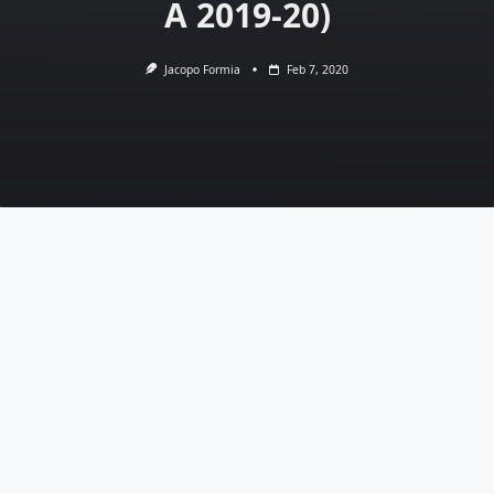
A 2019-20)
Jacopo Formia
Feb 7, 2020