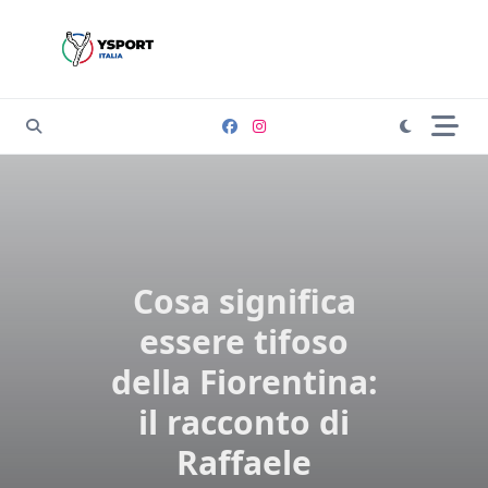
Skip
to
content
Cosa significa
essere tifoso
della Fiorentina:
il racconto di
Raffaele