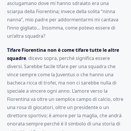
asciugamano dove mi hanno sdraiato era una
sciarpa della Fiorentina; invece della solita “ninna
nanna”, mio padre per addormentarmi mi cantava
l’inno gigliato… Insomma, come potevo essere di
un’altra squadra?
Tifare Fiorentina non è come tifare tutte le altre
squadre
, dicevo sopra, perché significa essere
diversi. Sarebbe facile tifare per una squadra che
vince sempre come la Juventus o che hanno una
bacheca ricca di trofei, ma non ci sarebbe nulla di
speciale a vincere ogni anno. L’amore verso la
Fiorentina va oltre un semplice campo di calcio, oltre
una rosa di giocatori, oltre un presidente o un
direttore sportivo; è amore per la maglia, che andrà
onorata sempre perché è il simbolo di una storia di