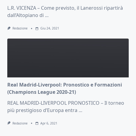
L.R. VICENZA – Come previsto, il Lanerossi ripartirà
dall’Altopiano di
...
Redazione
Giu 24, 2021
Real Madrid-Liverpool: Pronostico e Formazioni
(Champions League 2020-21)
REAL MADRID-LIVERPOOL PRONOSTICO – Il torneo
più prestigioso d’Europa entra
...
Redazione
Apr 6, 2021