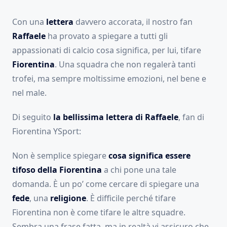
Con una
lettera
davvero accorata, il nostro fan
Raffaele
ha provato a spiegare a tutti gli
appassionati di calcio cosa significa, per lui, tifare
Fiorentina
. Una squadra che non regalerà tanti
trofei, ma sempre moltissime emozioni, nel bene e
nel male.
Di seguito
la bellissima lettera di Raffaele
, fan di
Fiorentina YSport:
Non è semplice spiegare
cosa significa essere
tifoso della
Fiorentina
a chi pone una tale
domanda. È un po’ come cercare di spiegare una
fede
, una
religione
. È difficile perché tifare
Fiorentina non è come tifare le altre squadre.
Sembra una frase fatta, ma in realtà vi assicuro che