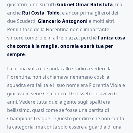
giocatori, uno su tutti
Gabriel Omar Batistuta
, ma
anche
Rui Costa
,
Toldo
, e ancor prima gli eroi dei
due Scudetti,
Giancarlo Antognoni
e molti altri.
Per il tifoso della Fiorentina non è importante
vincere come lo è in altre piazze, perché
l’unica cosa
che conta è la maglia, onorala e sarà tua per
sempre
.
La prima volta che andai allo stadio a vedere la
Fiorentina, non si chiamava nemmeno così: la
squadra era fallita e il suo nome era Florentia Viola e
giocava in serie C2, contro il Grosseto. Io avevo 6
anni. Vedere tutta quella gente sugli spalti era
bellissimo, quasi come se fosse una partita di
Champions League… Questo per dire che non conta
la categoria, ma conta solo essere a guardia di una