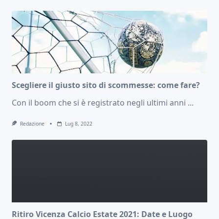
Scegliere il giusto sito di scommesse: come fare?
Con il boom che si è registrato negli ultimi anni
...
Redazione
Lug 8, 2022
Ritiro Vicenza Calcio Estate 2021: Date e Luogo