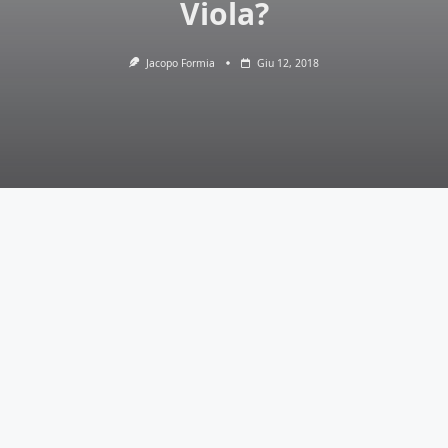
Viola?
Jacopo Formia
Giu 12, 2018