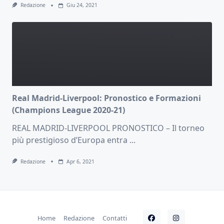
Redazione
Giu 24, 2021
Real Madrid-Liverpool: Pronostico e Formazioni
(Champions League 2020-21)
REAL MADRID-LIVERPOOL PRONOSTICO – Il torneo
più prestigioso d’Europa entra
...
Redazione
Apr 6, 2021
Home
Redazione
Contatti