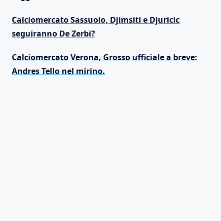
Calciomercato Sassuolo, Djimsiti e Djuricic
seguiranno De Zerbi?
Calciomercato Verona, Grosso ufficiale a breve:
Andres Tello nel mirino.