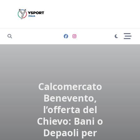
Skip
to
content
Calcomercato
Benevento,
l’offerta del
Chievo: Bani o
Depaoli per