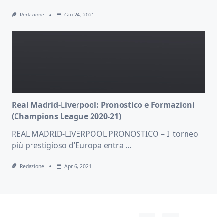
Redazione
Giu 24, 2021
Real Madrid-Liverpool: Pronostico e Formazioni
(Champions League 2020-21)
REAL MADRID-LIVERPOOL PRONOSTICO – Il torneo
più prestigioso d’Europa entra
...
Redazione
Apr 6, 2021