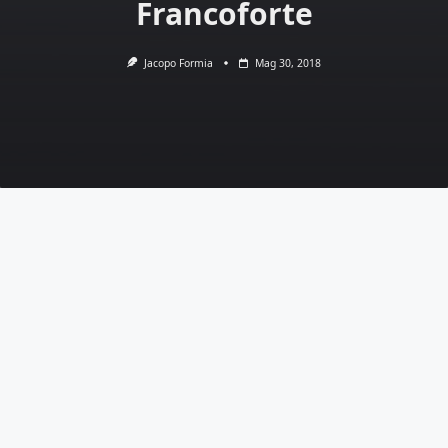
Francoforte
Jacopo Formia
Mag 30, 2018