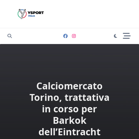
Skip
to
content
Calciomercato
Torino, trattativa
in corso per
Barkok
dell’Eintracht