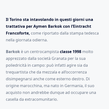
Il Torino sta intavolando in questi giorni una
trattativa per Aymen Barkok con l’Eintracht
Francoforte,
come riportato dalla stampa tedesca
nella giornata odierna.
Barkok
è un centrocampista
classe 1998
molto
apprezzato dalla società Granata per la sua
poliedricità in campo: può infatti agire sia da
trequartista che da mezzala e all’occorrenza
disimpegnarsi anche come esterno destro. Di
origine marocchina, ma nato in Germania, il suo
acquisto non andrebbe dunque ad occupare una
casella da extracomunitario.