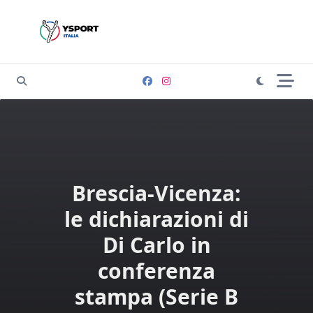
Skip
to
content
Brescia-Vicenza:
le dichiarazioni di
Di Carlo in
conferenza
stampa (Serie B