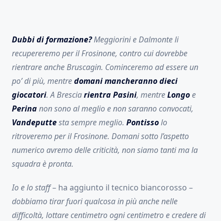
Dubbi di formazione?
Meggiorini e Dalmonte li
recupereremo per il Frosinone, contro cui dovrebbe
rientrare anche Bruscagin. Cominceremo ad essere un
po’ di più, mentre
domani mancheranno dieci
giocatori
. A Brescia
rientra Pasini
, mentre
Longo
e
Perina
non sono al meglio e non saranno convocati,
Vandeputte
sta sempre meglio.
Pontisso
lo
ritroveremo per il Frosinone. Domani sotto l’aspetto
numerico avremo delle criticità, non siamo tanti ma la
squadra è pronta.
Io e lo staff
– ha aggiunto il tecnico biancorosso –
dobbiamo tirar fuori qualcosa in più anche nelle
difficoltà, lottare centimetro ogni centimetro e credere di