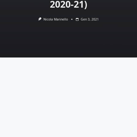
2020-21)
Nicola Marinello
Gen 3, 2021