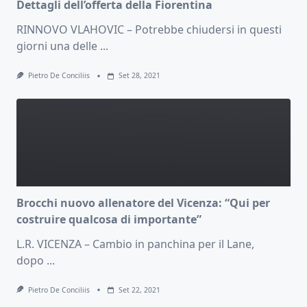
Dettagli dell’offerta della Fiorentina
RINNOVO VLAHOVIC – Potrebbe chiudersi in questi
giorni una delle
...
Pietro De Conciliis
Set 28, 2021
Brocchi nuovo allenatore del Vicenza: “Qui per
costruire qualcosa di importante”
L.R. VICENZA – Cambio in panchina per il Lane,
dopo
...
Pietro De Conciliis
Set 22, 2021