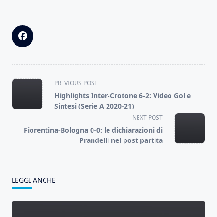
<span
PREVIOUS POST
class="nav-
Highlights Inter-Crotone 6-2: Video Gol e
subtitle
Sintesi (Serie A 2020-21)
screen-
NEXT POST
reader-
Fiorentina-Bologna 0-0: le dichiarazioni di
text">Page</span>
Prandelli nel post partita
LEGGI ANCHE