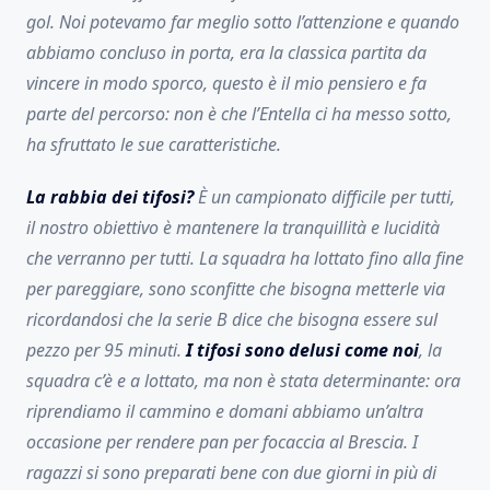
gol. Noi potevamo far meglio sotto l’attenzione e quando
abbiamo concluso in porta, era la classica partita da
vincere in modo sporco, questo è il mio pensiero e fa
parte del percorso: non è che l’Entella ci ha messo sotto,
ha sfruttato le sue caratteristiche.
La rabbia dei tifosi?
È un campionato difficile per tutti,
il nostro obiettivo è mantenere la tranquillità e lucidità
che verranno per tutti. La squadra ha lottato fino alla fine
per pareggiare, sono sconfitte che bisogna metterle via
ricordandosi che la serie B dice che bisogna essere sul
pezzo per 95 minuti.
I tifosi sono delusi come noi
, la
squadra c’è e a lottato, ma non è stata determinante: ora
riprendiamo il cammino e domani abbiamo un’altra
occasione per rendere pan per focaccia al Brescia. I
ragazzi si sono preparati bene con due giorni in più di