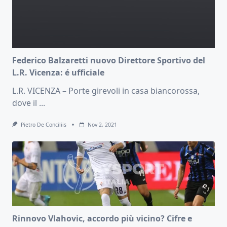
Federico Balzaretti nuovo Direttore Sportivo del
L.R. Vicenza: é ufficiale
L.R. VICENZA – Porte girevoli in casa biancorossa,
dove il
...
Pietro De Conciliis
Nov 2, 2021
Rinnovo Vlahovic, accordo più vicino? Cifre e