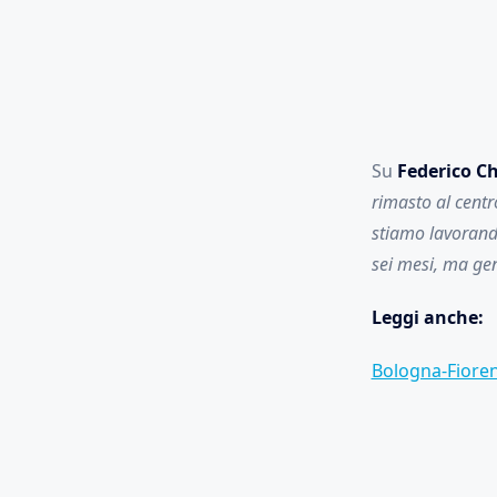
Su
Federico C
rimasto al centr
stiamo lavorando
sei mesi, ma ge
Leggi anche:
Bologna-Fiorent