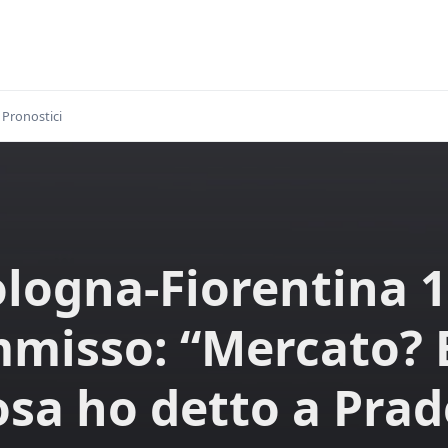
Pronostici
logna-Fiorentina 1
misso: “Mercato? 
osa ho detto a Prad