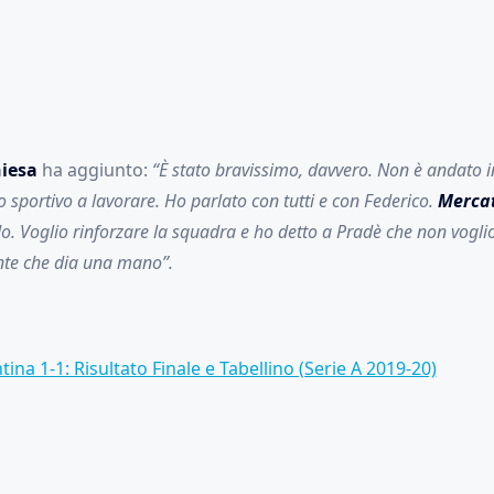
hiesa
ha aggiunto:
“È stato bravissimo, davvero. Non è andato i
o sportivo a lavorare. Ho parlato con tutti e con Federico.
Merca
. Voglio rinforzare la squadra e ho detto a Pradè che non vogli
nte che dia una mano”.
ina 1-1: Risultato Finale e Tabellino (Serie A 2019-20)