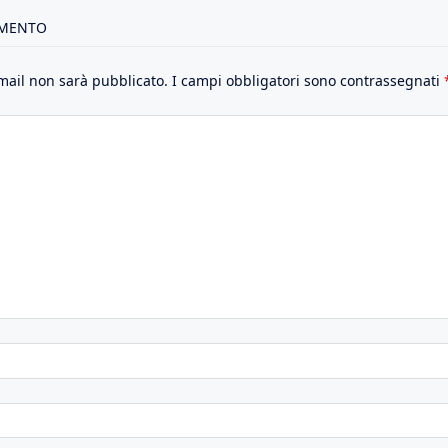
MMENTO
email non sarà pubblicato.
I campi obbligatori sono contrassegnati