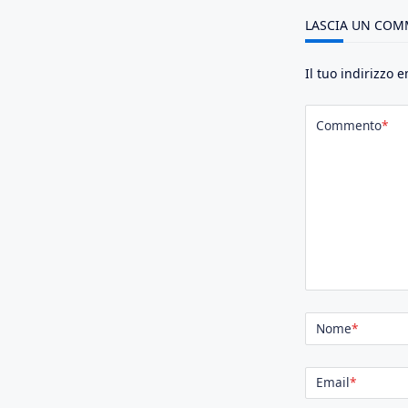
LASCIA UN CO
Il tuo indirizzo 
Commento
*
Nome
*
Email
*