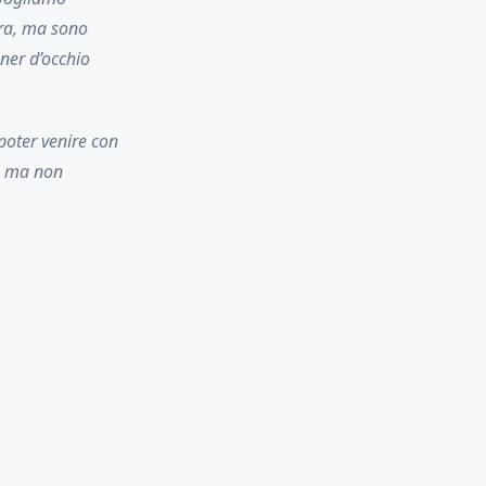
ura, ma sono
ner d’occhio
poter venire con
a, ma non