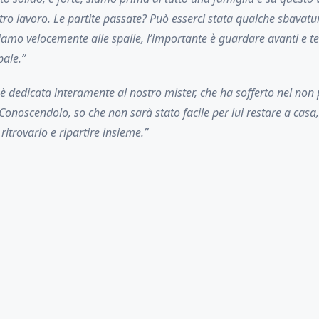
tro lavoro. Le partite passate? Può esserci stata qualche sbavat
iamo velocemente alle spalle, l’importante è guardare avanti e te
pale.”
 è dedicata interamente al nostro mister, che ha sofferto nel non 
. Conoscendolo, so che non sarà stato facile per lui restare a cas
ritrovarlo e ripartire insieme.”