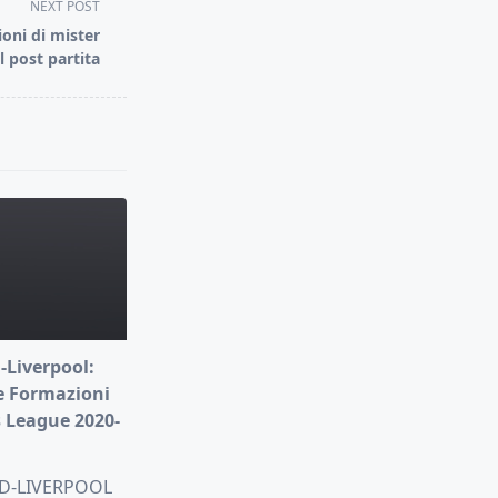
NEXT POST
ioni di mister
 post partita
-Liverpool:
e Formazioni
 League 2020-
D-LIVERPOOL