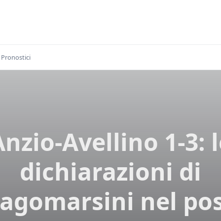
Pronostici
nzio-Avellino 1-3: 
dichiarazioni di
agomarsini nel po