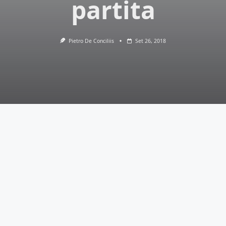
partita
Pietro De Conciliis
Set 26, 2018