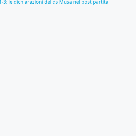
1-3: le dichiarazioni del ds Musa nel post partita