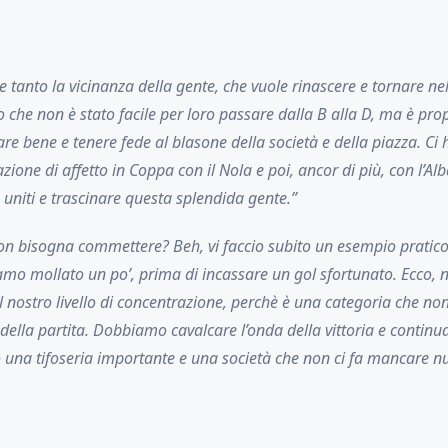
e tanto la vicinanza della gente, che vuole rinascere e tornare nel
che non è stato facile per loro passare dalla B alla D, ma è pro
e bene e tenere fede al blasone della società e della piazza. C
ione di affetto in Coppa con il Nola e poi, ancor di più, con l’Al
niti e trascinare questa splendida gente.”
 non bisogna commettere? Beh, vi faccio subito un esempio prati
iamo mollato un po’, prima di incassare un gol sfortunato. Ecco
 nostro livello di concentrazione, perchè è una categoria che non
ella partita. Dobbiamo cavalcare l’onda della vittoria e continua
una tifoseria importante e una società che non ci fa mancare nu