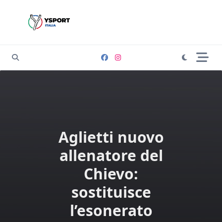
Skip
to
content
Aglietti nuovo
allenatore del
Chievo:
sostituisce
l’esonerato