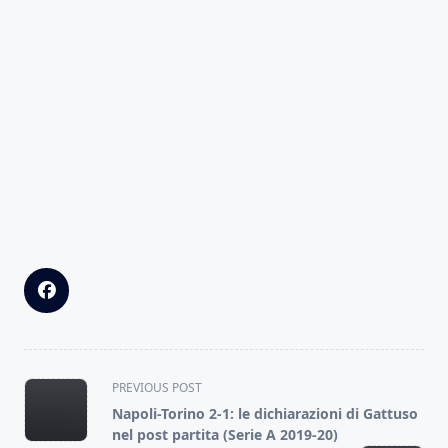
<span
PREVIOUS POST
class="nav-
Napoli-Torino 2-1: le dichiarazioni di Gattuso
subtitle
nel post partita (Serie A 2019-20)