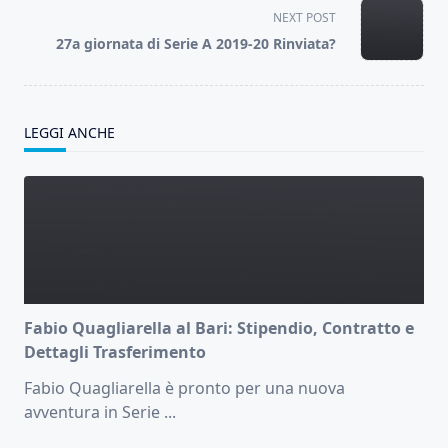
screen-
NEXT POST
reader-
27a giornata di Serie A 2019-20 Rinviata?
text">Page</span>
LEGGI ANCHE
Fabio Quagliarella al Bari: Stipendio, Contratto e
Dettagli Trasferimento
Fabio Quagliarella è pronto per una nuova
avventura in Serie
...