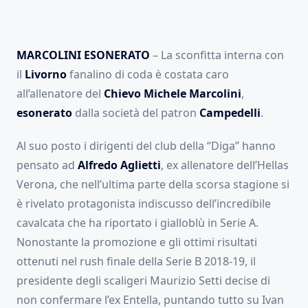
MARCOLINI ESONERATO
– La sconfitta interna con
il
Livorno
fanalino di coda è costata caro
all’allenatore del
Chievo
Michele Marcolini
,
esonerato
dalla società del patron
Campedelli
.
Al suo posto i dirigenti del club della “Diga” hanno
pensato ad
Alfredo Aglietti
, ex allenatore dell’Hellas
Verona, che nell’ultima parte della scorsa stagione si
è rivelato protagonista indiscusso dell’incredibile
cavalcata che ha riportato i gialloblù in Serie A.
Nonostante la promozione e gli ottimi risultati
ottenuti nel rush finale della Serie B 2018-19, il
presidente degli scaligeri Maurizio Setti decise di
non confermare l’ex Entella, puntando tutto su Ivan