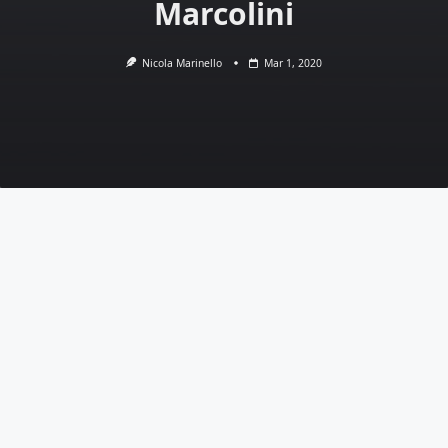
Marcolini
Nicola Marinello
Mar 1, 2020