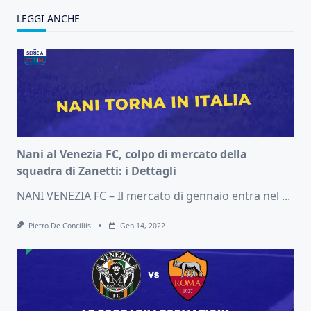
LEGGI ANCHE
Nani al Venezia FC, colpo di mercato della
squadra di Zanetti: i Dettagli
NANI VENEZIA FC – Il mercato di gennaio entra nel
...
Pietro De Conciliis
Gen 14, 2022