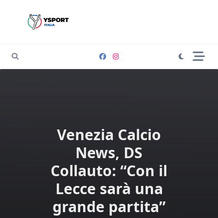
Skip
to
content
Venezia Calcio
News, DS
Collauto: “Con il
Lecce sarà una
grande partita”