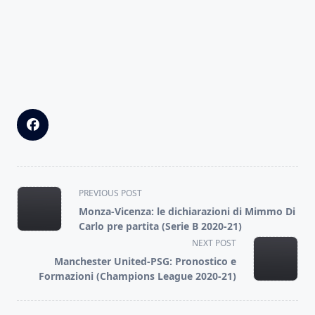
<span
PREVIOUS POST
class="nav-
Monza-Vicenza: le dichiarazioni di Mimmo Di
subtitle
Carlo pre partita (Serie B 2020-21)
screen-
NEXT POST
reader-
Manchester United-PSG: Pronostico e
text">Page</span>
Formazioni (Champions League 2020-21)