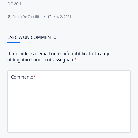
dove il
...
Pietro De Conciliis
Nov 2, 2021
LASCIA UN COMMENTO
Il tuo indirizzo email non sarà pubblicato.
I campi
obbligatori sono contrassegnati
*
Commento
*