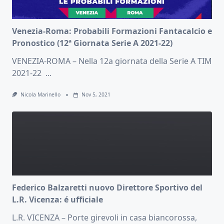
Venezia-Roma: Probabili Formazioni Fantacalcio e
Pronostico (12ª Giornata Serie A 2021-22)
VENEZIA-ROMA – Nella 12a giornata della Serie A TIM
2021-22
...
Nicola Marinello
Nov 5, 2021
Federico Balzaretti nuovo Direttore Sportivo del
L.R. Vicenza: é ufficiale
L.R. VICENZA – Porte girevoli in casa biancorossa,