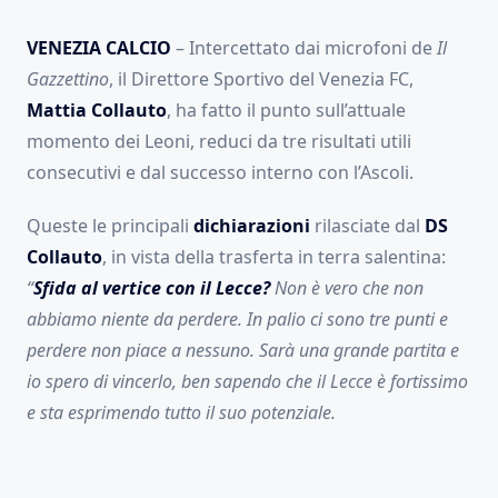
VENEZIA CALCIO
– Intercettato dai microfoni de
Il
Gazzettino
, il Direttore Sportivo del Venezia FC,
Mattia Collauto
, ha fatto il punto sull’attuale
momento dei Leoni, reduci da tre risultati utili
consecutivi e dal successo interno con l’Ascoli.
Queste le principali
dichiarazioni
rilasciate dal
DS
Collauto
, in vista della trasferta in terra salentina:
“
Sfida al vertice con il Lecce?
Non è vero che non
abbiamo niente da perdere. In palio ci sono tre punti e
perdere non piace a nessuno. Sarà una grande partita e
io spero di vincerlo, ben sapendo che il Lecce è fortissimo
e sta esprimendo tutto il suo potenziale.