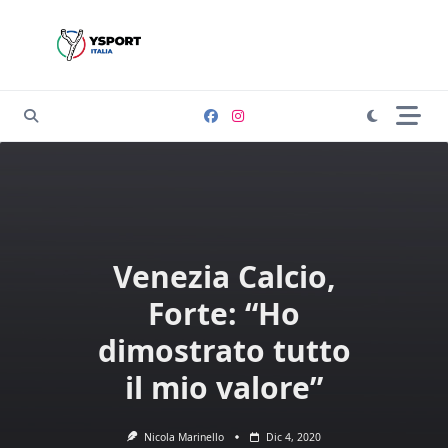
Skip
to
content
Venezia Calcio,
Forte: “Ho
dimostrato tutto
il mio valore”
Nicola Marinello
Dic 4, 2020