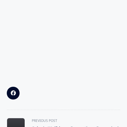
<span
PREVIOUS POST
class="nav-