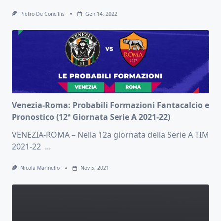
Pietro De Conciliis
Gen 14, 2022
Venezia-Roma: Probabili Formazioni Fantacalcio e
Pronostico (12ª Giornata Serie A 2021-22)
VENEZIA-ROMA – Nella 12a giornata della Serie A TIM
2021-22
...
Nicola Marinello
Nov 5, 2021