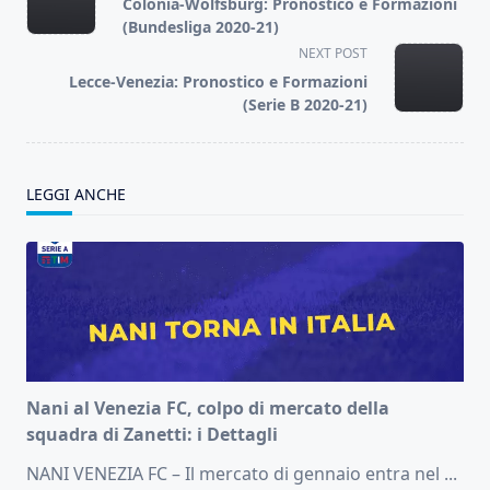
Colonia-Wolfsburg: Pronostico e Formazioni
subtitle
(Bundesliga 2020-21)
screen-
NEXT POST
reader-
Lecce-Venezia: Pronostico e Formazioni
text">Page</span>
(Serie B 2020-21)
LEGGI ANCHE
Nani al Venezia FC, colpo di mercato della
squadra di Zanetti: i Dettagli
NANI VENEZIA FC – Il mercato di gennaio entra nel
...