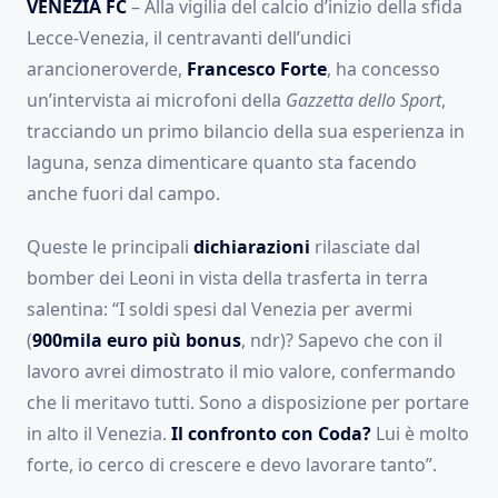
VENEZIA FC
– Alla vigilia del calcio d’inizio della sfida
Lecce-Venezia, il centravanti dell’undici
arancioneroverde,
Francesco Forte
, ha concesso
un’intervista ai microfoni della
Gazzetta dello Sport
,
tracciando un primo bilancio della sua esperienza in
laguna, senza dimenticare quanto sta facendo
anche fuori dal campo.
Queste le principali
dichiarazioni
rilasciate dal
bomber dei Leoni in vista della trasferta in terra
salentina: “I soldi spesi dal Venezia per avermi
(
900mila euro più bonus
, ndr)? Sapevo che con il
lavoro avrei dimostrato il mio valore, confermando
che li meritavo tutti. Sono a disposizione per portare
in alto il Venezia.
Il confronto con Coda?
Lui è molto
forte, io cerco di crescere e devo lavorare tanto”.