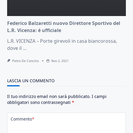
Federico Balzaretti nuovo Direttore Sportivo del
L.R. Vicenza: é ufficiale
L.R. VICENZA – Porte girevoli in casa biancorossa,
dove il
...
Pietro De Conciliis
Nov 2, 2021
LASCIA UN COMMENTO
Il tuo indirizzo email non sarà pubblicato.
I campi
obbligatori sono contrassegnati
*
Commento
*