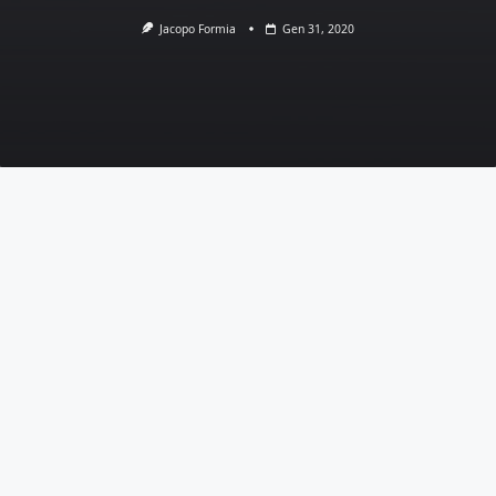
Jacopo Formia
Gen 31, 2020