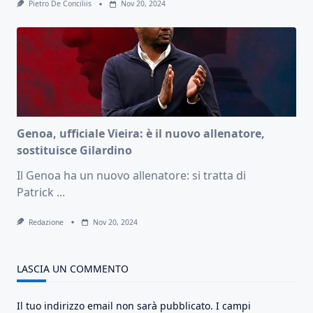
Pietro De Conciliis
Nov 20, 2024
Genoa, ufficiale Vieira: è il nuovo allenatore,
sostituisce Gilardino
Il Genoa ha un nuovo allenatore: si tratta di
Patrick
...
Redazione
Nov 20, 2024
LASCIA UN COMMENTO
Il tuo indirizzo email non sarà pubblicato.
I campi