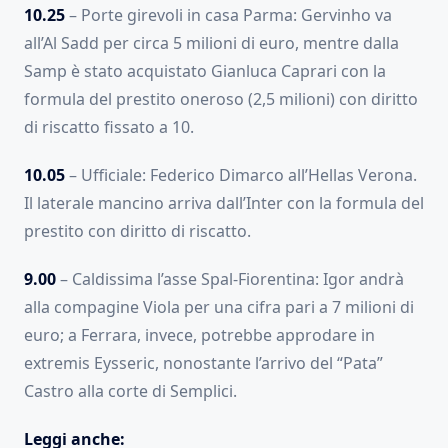
10.25
– Porte girevoli in casa Parma: Gervinho va
all’Al Sadd per circa 5 milioni di euro, mentre dalla
Samp è stato acquistato Gianluca Caprari con la
formula del prestito oneroso (2,5 milioni) con diritto
di riscatto fissato a 10.
10.05
– Ufficiale: Federico Dimarco all’Hellas Verona.
Il laterale mancino arriva dall’Inter con la formula del
prestito con diritto di riscatto.
9.00
– Caldissima l’asse Spal-Fiorentina: Igor andrà
alla compagine Viola per una cifra pari a 7 milioni di
euro; a Ferrara, invece, potrebbe approdare in
extremis Eysseric, nonostante l’arrivo del “Pata”
Castro alla corte di Semplici.
Leggi anche: