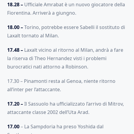
18.28 –
Ufficiale Amrabat è un nuovo giocatore della
Fiorentina. Arriverà a giungno.
18.00 –
Torino, potrebbe essere Sabelli il sostituto di
Laxalt tornato al Milan.
17.48 –
Laxalt vicino al ritorno al Milan, andrà a fare
la riserva di Theo Hernandez visti i problemi
burocratici nati attorno a Robinson.
17.30 – Pinamonti resta al Genoa, niente ritorno
all’inter per l’attaccante.
17.20 –
Il Sassuolo ha ufficializzato l’arrivo di Mitrov,
attaccante classe 2002 dell’Uta Arad.
17.00
– La Sampdoria ha preso Yoshida dal