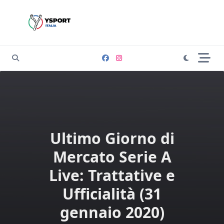
Skip
to
content
Ultimo Giorno di
Mercato Serie A
Live: Trattative e
Ufficialità (31
gennaio 2020)