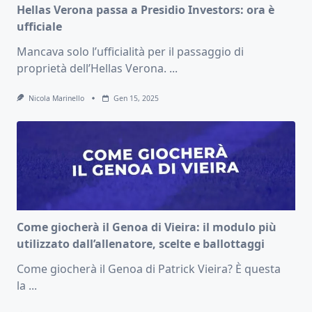
Hellas Verona passa a Presidio Investors: ora è
ufficiale
Mancava solo l’ufficialità per il passaggio di
proprietà dell’Hellas Verona.
...
Nicola Marinello
Gen 15, 2025
Come giocherà il Genoa di Vieira: il modulo più
utilizzato dall’allenatore, scelte e ballottaggi
Come giocherà il Genoa di Patrick Vieira? È questa
la
...