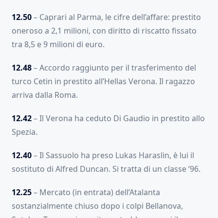
12.50
– Caprari al Parma, le cifre dell’affare: prestito
oneroso a 2,1 milioni, con diritto di riscatto fissato
tra 8,5 e 9 milioni di euro.
12.48
– Accordo raggiunto per il trasferimento del
turco Cetin in prestito all’Hellas Verona. Il ragazzo
arriva dalla Roma.
12.42
– Il Verona ha ceduto Di Gaudio in prestito allo
Spezia.
12.40
– Il Sassuolo ha preso Lukas Haraslin, è lui il
sostituto di Alfred Duncan. Si tratta di un classe ’96.
12.25
– Mercato (in entrata) dell’Atalanta
sostanzialmente chiuso dopo i colpi Bellanova,