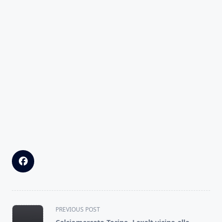
<span
PREVIOUS POST
class="nav-