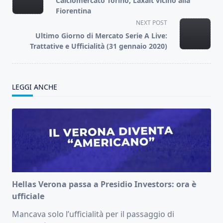
Calciomercato Torino, Laxalt vicino alla
subtitle
Fiorentina
screen-
NEXT POST
reader-
Ultimo Giorno di Mercato Serie A Live:
text">Page</span>
Trattative e Ufficialità (31 gennaio 2020)
LEGGI ANCHE
Hellas Verona passa a Presidio Investors: ora è
ufficiale
Mancava solo l’ufficialità per il passaggio di