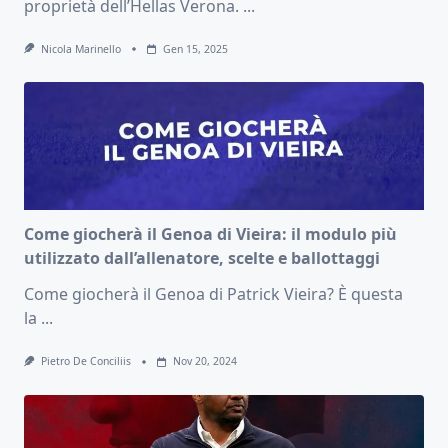
proprietà dell’Hellas Verona.
...
Nicola Marinello
Gen 15, 2025
Come giocherà il Genoa di Vieira: il modulo più
utilizzato dall’allenatore, scelte e ballottaggi
Come giocherà il Genoa di Patrick Vieira? È questa
la
...
Pietro De Conciliis
Nov 20, 2024