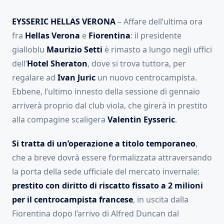
EYSSERIC HELLAS VERONA
– Affare dell’ultima ora
fra
Hellas Verona
e
Fiorentina
: il presidente
gialloblu
Maurizio Setti
è rimasto a lungo negli uffici
dell’
Hotel Sheraton
, dove si trova tuttora, per
regalare ad
Ivan Juric
un nuovo centrocampista.
Ebbene, l’ultimo innesto della sessione di gennaio
arriverà proprio dal club viola, che girerà in prestito
alla compagine scaligera
Valentin Eysseric
.
Si tratta di un’operazione a titolo temporaneo
,
che a breve dovrà essere formalizzata attraversando
la porta della sede ufficiale del mercato invernale:
prestito con diritto di riscatto fissato a 2 milioni
per il centrocampista francese
, in uscita dalla
Fiorentina dopo l’arrivo di Alfred Duncan dal