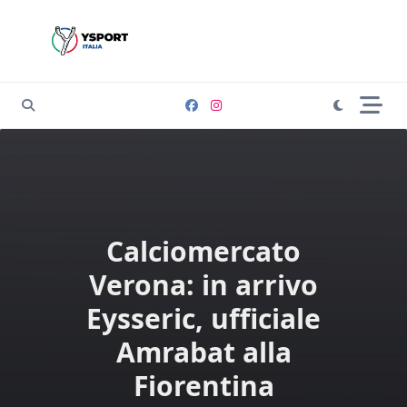
Skip
to
content
Calciomercato
Verona: in arrivo
Eysseric, ufficiale
Amrabat alla
Fiorentina