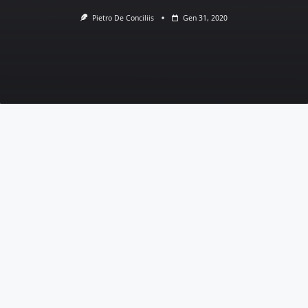
Pietro De Conciliis
Gen 31, 2020