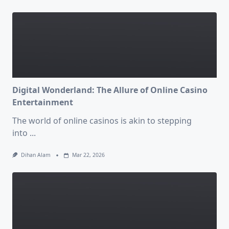
Digital Wonderland: The Allure of Online Casino
Entertainment
The world of online casinos is akin to stepping
into
...
Dihan Alam
Mar 22, 2026