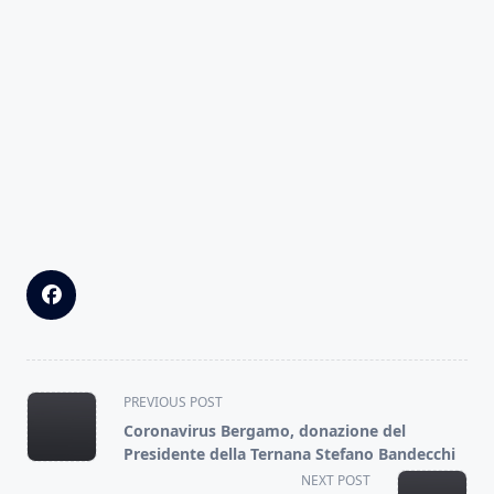
<span
PREVIOUS POST
class="nav-
Coronavirus Bergamo, donazione del
subtitle
Presidente della Ternana Stefano Bandecchi
screen-
NEXT POST