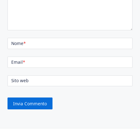
Nome
*
Email
*
Sito web