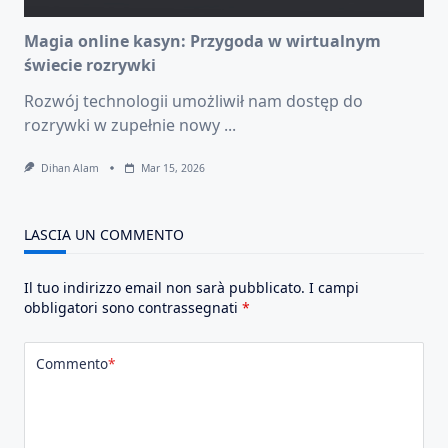
Magia online kasyn: Przygoda w wirtualnym
świecie rozrywki
Rozwój technologii umożliwił nam dostęp do
rozrywki w zupełnie nowy
...
Dihan Alam
Mar 15, 2026
LASCIA UN COMMENTO
Il tuo indirizzo email non sarà pubblicato.
I campi
obbligatori sono contrassegnati
*
Commento
*