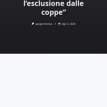
l’esclusione dalle
coppe”
Jacopo Formia
Apr 3, 2020