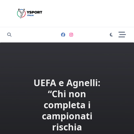
Skip
to
content
UEFA e Agnelli:
“Chi non
completa i
campionati
rischia