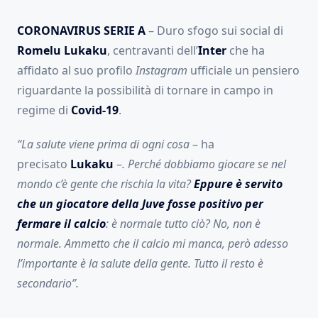
CORONAVIRUS SERIE A
– Duro sfogo sui social di
Romelu Lukaku
, centravanti dell’
Inter
che ha
affidato al suo profilo
Instagram
ufficiale un pensiero
riguardante la possibilità di tornare in campo in
regime di
Covid-19
.
“La salute viene prima di ogni cosa
– ha
precisato
Lukaku
–
. Perché dobbiamo giocare se nel
mondo c’è gente che rischia la vita?
Eppure è servito
che un giocatore della Juve fosse positivo per
fermare il calcio
: è normale tutto ciò? No, non è
normale. Ammetto che il calcio mi manca, però adesso
l’importante è la salute della gente. Tutto il resto è
secondario”.