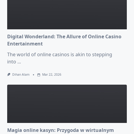
Digital Wonderland: The Allure of Online Casino
Entertainment
The world of online casinos is akin to stepping
into
...
Dihan Alam
Mar 22, 2026
Magia online kasyn: Przygoda w wirtualnym