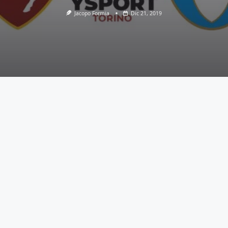
Jacopo Formia
Dic 21, 2019