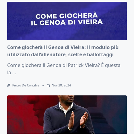
Come giocherà il Genoa di Vieira: il modulo più
utilizzato dall’allenatore, scelte e ballottaggi
Come giocherà il Genoa di Patrick Vieira? È questa
la
...
Pietro De Conciliis
Nov 20, 2024