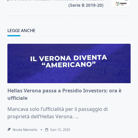
text">Page</span>
(Serie B 2019-20)
LEGGI ANCHE
Hellas Verona passa a Presidio Investors: ora è
ufficiale
Mancava solo l’ufficialità per il passaggio di
proprietà dell’Hellas Verona.
...
Nicola Marinello
Gen 15, 2025