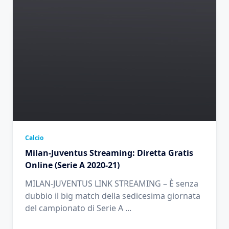
Calcio
Milan-Juventus Streaming: Diretta Gratis
Online (Serie A 2020-21)
MILAN-JUVENTUS LINK STREAMING – È senza
dubbio il big match della sedicesima giornata
del campionato di Serie A
...