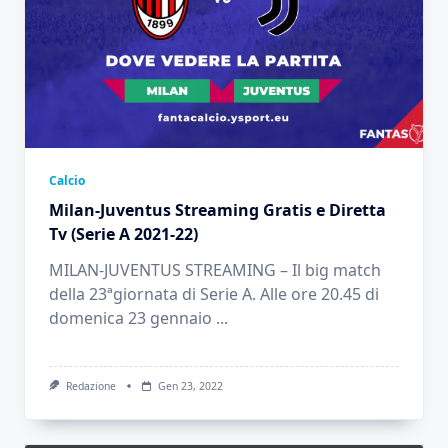
Calcio
Milan-Juventus Streaming Gratis e Diretta
Tv (Serie A 2021-22)
MILAN-JUVENTUS STREAMING – Il big match
della 23ªgiornata di Serie A. Alle ore 20.45 di
domenica 23 gennaio
...
Redazione
Gen 23, 2022