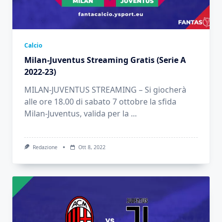
Calcio
Milan-Juventus Streaming Gratis (Serie A
2022-23)
MILAN-JUVENTUS STREAMING – Si giocherà
alle ore 18.00 di sabato 7 ottobre la sfida
Milan-Juventus, valida per la
...
Redazione
Ott 8, 2022