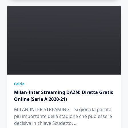
Calcio
Milan-Inter Streaming DAZN: Diretta Gratis
Online (Serie A 2020-21)
MILAN-INTER STREAMING – Si gioca la partita
più importante della stagione che può essere
decisiva in chiave Scudetto.
...