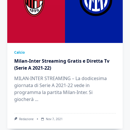
Calcio
Milan-Inter Streaming Gratis e Diretta Tv
(Serie A 2021-22)
MILAN-INTER STREAMING – La dodicesima
giornata di Serie A 2021-22 vede in
programma la partita Milan-Inter. Si
giocherà
...
Redazione
Nov 7, 2021