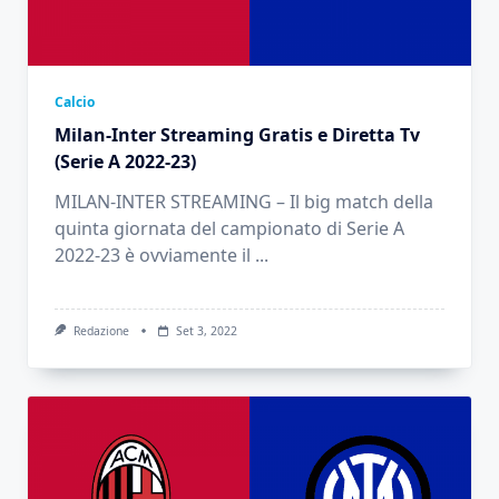
Calcio
Milan-Inter Streaming Gratis e Diretta Tv
(Serie A 2022-23)
MILAN-INTER STREAMING – Il big match della
quinta giornata del campionato di Serie A
2022-23 è ovviamente il
...
Redazione
Set 3, 2022