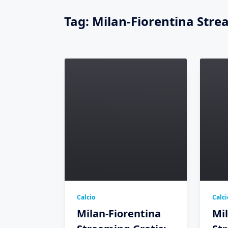
Tag:
Milan-Fiorentina Stre
Calcio
Calci
Milan-Fiorentina
Mil