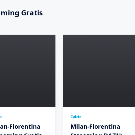
aming Gratis
o
Calcio
an-Fiorentina
Milan-Fiorentina