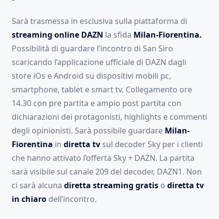
Sarà trasmessa in esclusiva sulla piattaforma di
streaming online DAZN
la sfida
Milan-Fiorentina.
Possibilità di guardare l’incontro di San Siro
scaricando l’applicazione ufficiale di DAZN dagli
store iOs e Android su dispositivi mobili pc,
smartphone, tablet e smart tv. Collegamento ore
14.30 con pre partita e ampio post partita con
dichiarazioni dei protagonisti, highlights e commenti
degli opinionisti. Sarà possibile guardare
Milan-
Fiorentina
in
diretta tv
sul decoder Sky per i clienti
che hanno attivato l’offerta Sky + DAZN. La partita
sarà visibile sul canale 209 del decoder, DAZN1. Non
ci sarà alcuna
diretta streaming gratis
o
diretta tv
in chiaro
dell’incontro.