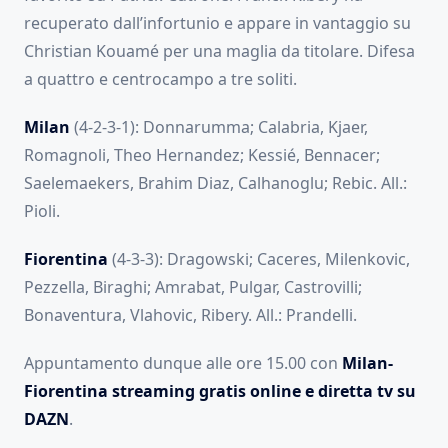
recuperato dall’infortunio e appare in vantaggio su
Christian Kouamé per una maglia da titolare. Difesa
a quattro e centrocampo a tre soliti.
Milan
(4-2-3-1): Donnarumma; Calabria, Kjaer,
Romagnoli, Theo Hernandez; Kessié, Bennacer;
Saelemaekers, Brahim Diaz, Calhanoglu; Rebic. All.:
Pioli.
Fiorentina
(4-3-3): Dragowski; Caceres, Milenkovic,
Pezzella, Biraghi; Amrabat, Pulgar, Castrovilli;
Bonaventura, Vlahovic, Ribery. All.: Prandelli.
Appuntamento dunque alle ore 15.00 con
Milan-
Fiorentina streaming gratis online e diretta tv su
DAZN
.