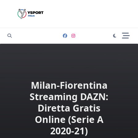
Skip
to
content
Milan-Fiorentina
Streaming DAZN:
Diretta Gratis
Online (Serie A
2020-21)