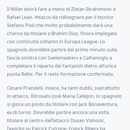
Il Milan dovrà fare a meno di Zlatan Ibrahimovic e
Rafael Leao. Attacco da ridisegnare per il tecnico
Stefano Pioli che molto probabilmente darà una
chance da titolare a Brahim Diaz, finora impiegato
con continuità soltanto in Europa League. Lo
spagnolo dovrebbe partire dal primo minuto sulla
fascia sinistra con Saelemaekers e Calhanoglu a
completare il reparto dei fantasisti dietro all’unica
punta Rebic. Per il resto formazione confermata.
Cesare Prandelli, invece, ha tanti dubbi, soprattutto
in attacco. Ritrovato Josè Maria Callejon, lo spagnolo
si gioca un posto da titolare con Jack Bonaventura,
ex di turno. Dovrebbe partire ancora una volta
titolare al centro dell’attacco Dusan Vlahovic,
favorito su Patrick Cutrone. Franck Ribery ha