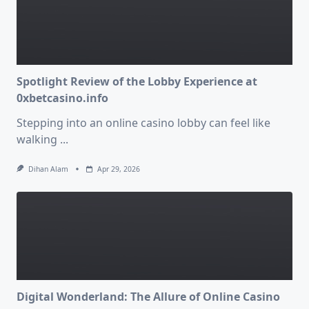
Spotlight Review of the Lobby Experience at
0xbetcasino.info
Stepping into an online casino lobby can feel like
walking
...
Dihan Alam
Apr 29, 2026
Digital Wonderland: The Allure of Online Casino