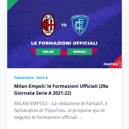
Fantacalcio
Serie A
Milan-Empoli: le Formazioni Ufficiali (29a
Giornata Serie A 2021-22)
MILAN-EMPOLI – La redazione di FantasY, il
fantacalcio di YSport.eu, vi propone qui di
seguito le formazioni ufficiali
...