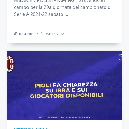
MILAN-EMPOLI STREAMING – Si scende in
campo per la 29a giornata del campionato di
Serie A 2021-22 sabato
...
Redazione
Mar 12, 2022