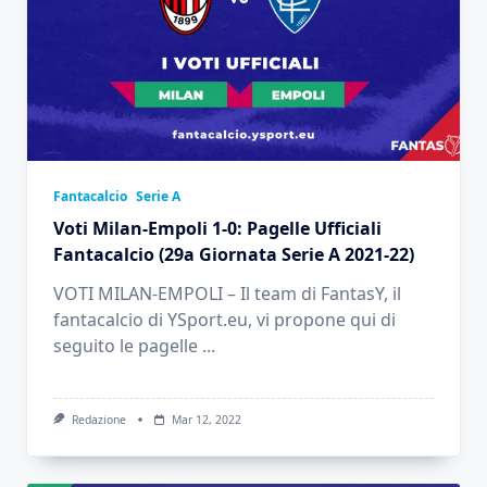
Fantacalcio
Serie A
Voti Milan-Empoli 1-0: Pagelle Ufficiali
Fantacalcio (29a Giornata Serie A 2021-22)
VOTI MILAN-EMPOLI – Il team di FantasY, il
fantacalcio di YSport.eu, vi propone qui di
seguito le pagelle
...
Redazione
Mar 12, 2022