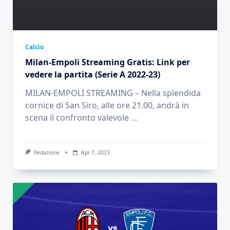
Calcio
Milan-Empoli Streaming Gratis: Link per
vedere la partita (Serie A 2022-23)
MILAN-EMPOLI STREAMING – Nella splendida
cornice di San Siro, alle ore 21.00, andrà in
scena il confronto valevole
...
Redazione
Apr 7, 2023