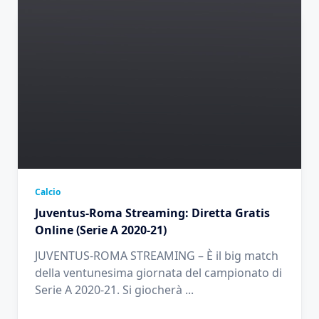
Calcio
Juventus-Roma Streaming: Diretta Gratis
Online (Serie A 2020-21)
JUVENTUS-ROMA STREAMING – È il big match
della ventunesima giornata del campionato di
Serie A 2020-21. Si giocherà
...