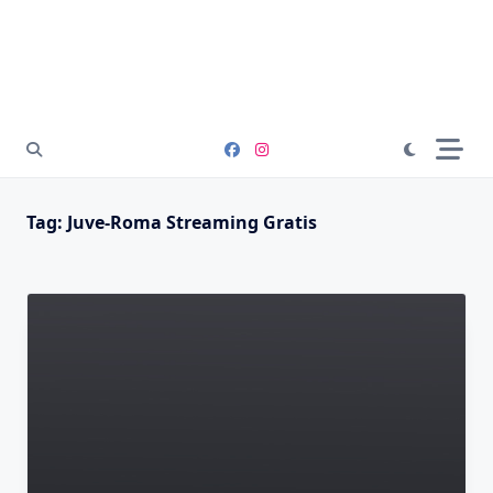
Tag:
Juve-Roma Streaming Gratis