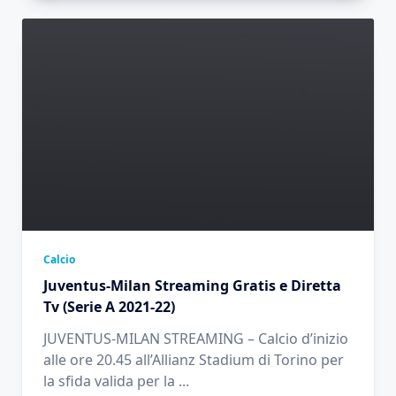
Calcio
Juventus-Milan Streaming Gratis e Diretta
Tv (Serie A 2021-22)
JUVENTUS-MILAN STREAMING – Calcio d’inizio
alle ore 20.45 all’Allianz Stadium di Torino per
la sfida valida per la
...