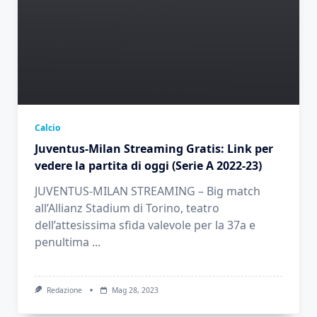
Calcio
Juventus-Milan Streaming Gratis: Link per
vedere la partita di oggi (Serie A 2022-23)
JUVENTUS-MILAN STREAMING – Big match
all’Allianz Stadium di Torino, teatro
dell’attesissima sfida valevole per la 37a e
penultima
...
Redazione
Mag 28, 2023