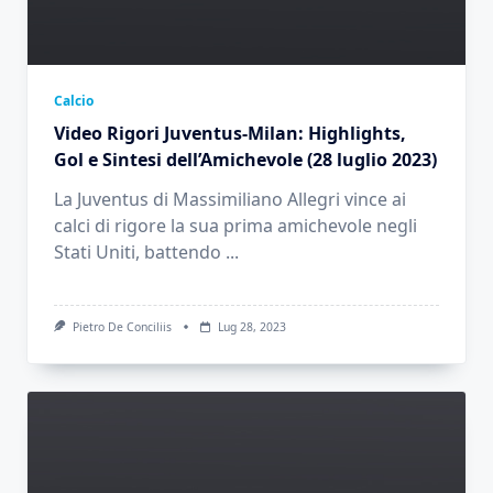
Calcio
Video Rigori Juventus-Milan: Highlights,
Gol e Sintesi dell’Amichevole (28 luglio 2023)
La Juventus di Massimiliano Allegri vince ai
calci di rigore la sua prima amichevole negli
Stati Uniti, battendo
...
Pietro De Conciliis
Lug 28, 2023