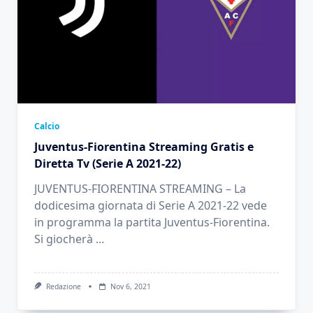
Calcio
Juventus-Fiorentina Streaming Gratis e
Diretta Tv (Serie A 2021-22)
JUVENTUS-FIORENTINA STREAMING – La
dodicesima giornata di Serie A 2021-22 vede
in programma la partita Juventus-Fiorentina.
Si giocherà
...
Redazione
Nov 6, 2021