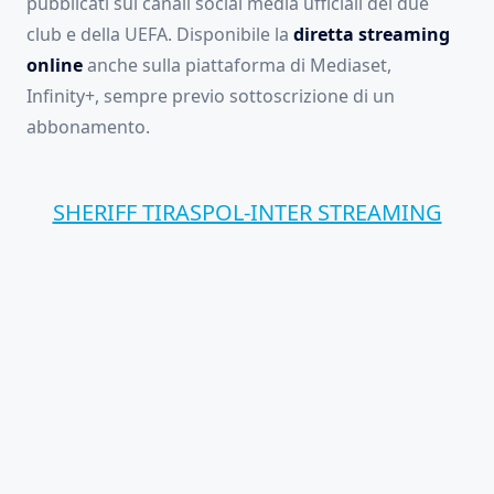
pubblicati sui canali social media ufficiali dei due
club e della UEFA. Disponibile la
diretta streaming
online
anche sulla piattaforma di Mediaset,
Infinity+, sempre previo sottoscrizione di un
abbonamento.
SHERIFF TIRASPOL-INTER STREAMING