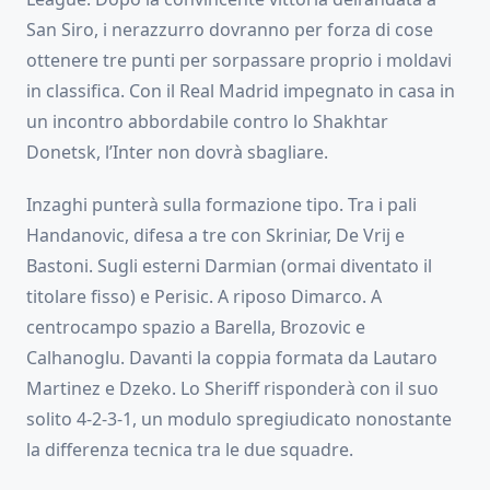
San Siro, i nerazzurro dovranno per forza di cose
ottenere tre punti per sorpassare proprio i moldavi
in classifica. Con il Real Madrid impegnato in casa in
un incontro abbordabile contro lo Shakhtar
Donetsk, l’Inter non dovrà sbagliare.
Inzaghi punterà sulla formazione tipo. Tra i pali
Handanovic, difesa a tre con Skriniar, De Vrij e
Bastoni. Sugli esterni Darmian (ormai diventato il
titolare fisso) e Perisic. A riposo Dimarco. A
centrocampo spazio a Barella, Brozovic e
Calhanoglu. Davanti la coppia formata da Lautaro
Martinez e Dzeko. Lo Sheriff risponderà con il suo
solito 4-2-3-1, un modulo spregiudicato nonostante
la differenza tecnica tra le due squadre.