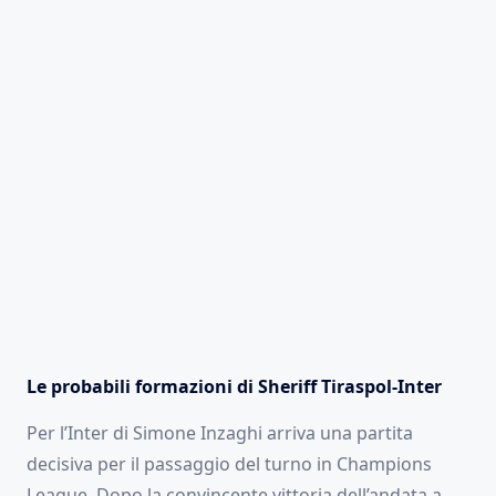
Le probabili formazioni di
Sheriff Tiraspol-Inter
Per l’Inter di Simone Inzaghi arriva una partita
decisiva per il passaggio del turno in Champions
League. Dopo la convincente vittoria dell’andata a