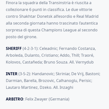
Finora la squadra della Transinstria è riuscita a
collezionare 6 punti in classifica. Le due vittorie
contro Shakhtar Donetsk all’esordio e Real Madrid
alla seconda giornata hanno trascinato l’autentica
sorpresa di questa Champions League al secondo
posto del girone.
SHERIFF
(4-2-3-1): Celeadnic; Fernando Costanza,
Arboleda, Dulanto, Cristiano; Addo, Thill; Traoré,
Kolovos, Castañeda; Bruno Souza. All. Vernydub
INTER
(3-5-2): Handanovic; Skriniar, De Vrij, Bastoni;
Darmian, Barella, Brozovic, Calhanoglu, Perisic;
Lautaro Martinez, Dzeko. All. Inzaghi
ARBITRO
: Felix Zwayer (Germania)