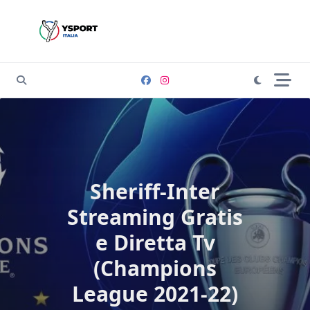
Skip
to
content
Sheriff-Inter
Streaming Gratis
e Diretta Tv
(Champions
League 2021-22)