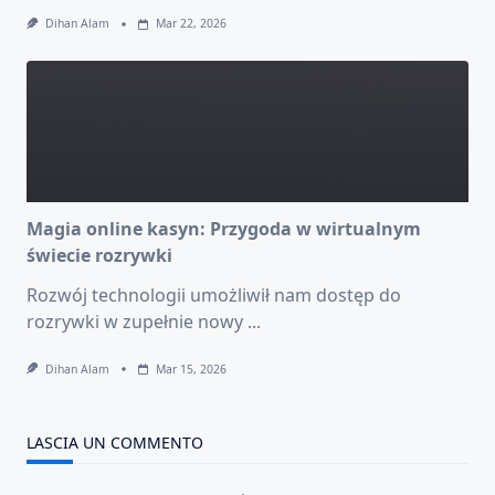
Dihan Alam
Mar 22, 2026
Magia online kasyn: Przygoda w wirtualnym
świecie rozrywki
Rozwój technologii umożliwił nam dostęp do
rozrywki w zupełnie nowy
...
Dihan Alam
Mar 15, 2026
LASCIA UN COMMENTO