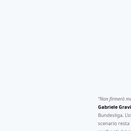
“Non firmerò mai
Gabriele Grav
Bundesliga. L’o
scenario resta