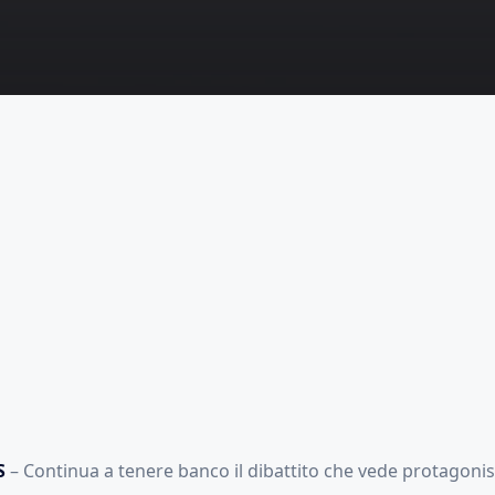
S
– Continua a tenere banco il dibattito che vede protagoni