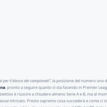
 per il blocco dei campionati”
, la posizione del numero uno d
ina
, pronto a seguire quanto si sta facendo in Premier Lea
biettivo è riuscire a chiudere almeno Serie A e B, ma al mo
 assai intricato. Presto sapremo cosa succederà e come ci s