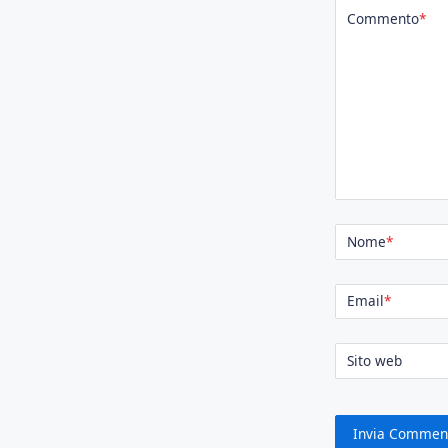
Commento
*
Nome
*
Email
*
Sito web