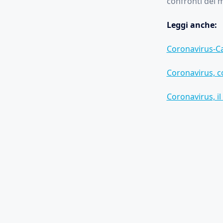
confronti del m
Leggi anche:
Coronavirus-Ca
Coronavirus, c
Coronavirus, il