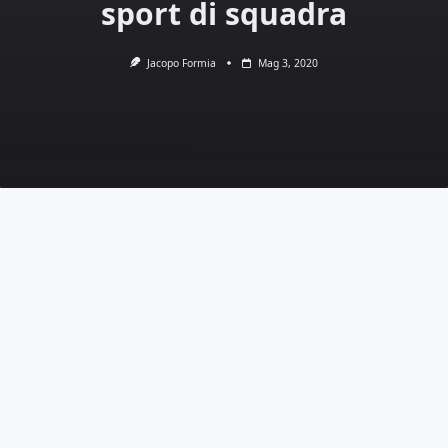
sport di squadra
Jacopo Formia
Mag 3, 2020