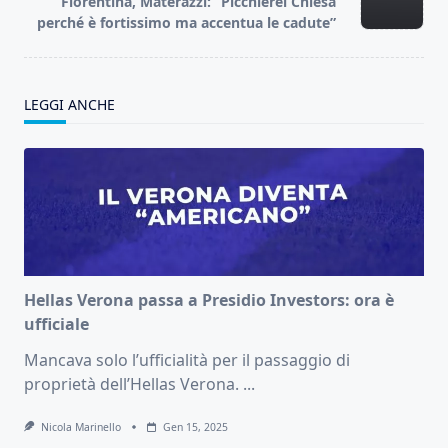
Fiorentina, Materazzi: “Picchierei Chiesa
reader-
perché è fortissimo ma accentua le cadute”
text">Page</span>
LEGGI ANCHE
Hellas Verona passa a Presidio Investors: ora è
ufficiale
Mancava solo l’ufficialità per il passaggio di
proprietà dell’Hellas Verona.
...
Nicola Marinello
Gen 15, 2025