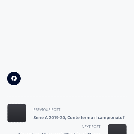
<span
PREVIOUS POST
class="nav-
Serie A 2019-20, Conte ferma il campionato?
subtitle
NEXT POST
screen-