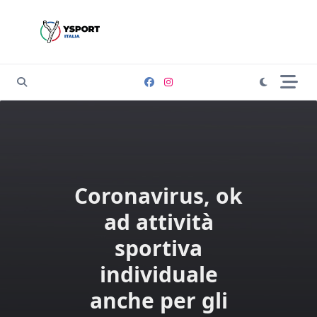
Skip
to
content
Coronavirus, ok
ad attività
sportiva
individuale
anche per gli