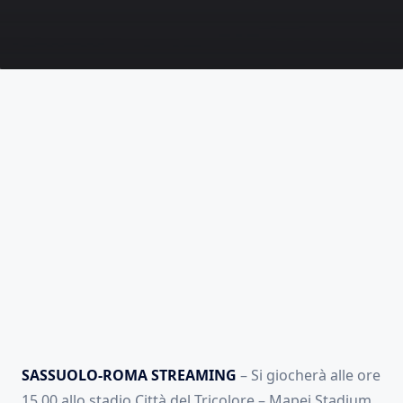
SASSUOLO-ROMA STREAMING
– Si giocherà alle ore
15.00 allo stadio Città del Tricolore – Mapei Stadium