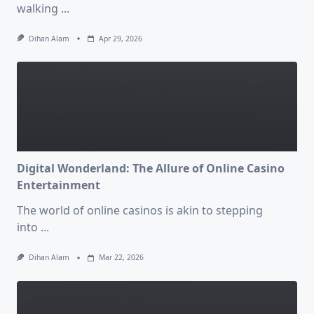
walking
...
Dihan Alam
Apr 29, 2026
Digital Wonderland: The Allure of Online Casino
Entertainment
The world of online casinos is akin to stepping
into
...
Dihan Alam
Mar 22, 2026