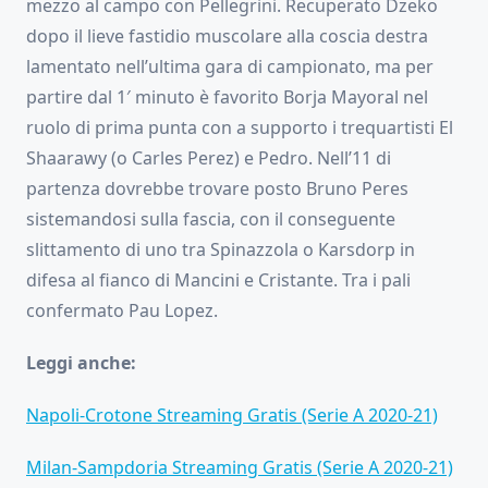
mezzo al campo con Pellegrini. Recuperato Dzeko
dopo il lieve fastidio muscolare alla coscia destra
lamentato nell’ultima gara di campionato, ma per
partire dal 1′ minuto è favorito Borja Mayoral nel
ruolo di prima punta con a supporto i trequartisti El
Shaarawy (o Carles Perez) e Pedro. Nell’11 di
partenza dovrebbe trovare posto Bruno Peres
sistemandosi sulla fascia, con il conseguente
slittamento di uno tra Spinazzola o Karsdorp in
difesa al fianco di Mancini e Cristante. Tra i pali
confermato Pau Lopez.
Leggi anche:
Napoli-Crotone Streaming Gratis (Serie A 2020-21)
Milan-Sampdoria Streaming Gratis (Serie A 2020-21)