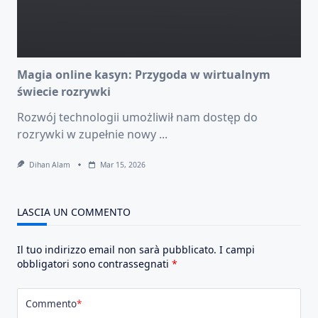
Magia online kasyn: Przygoda w wirtualnym
świecie rozrywki
Rozwój technologii umożliwił nam dostęp do
rozrywki w zupełnie nowy
...
Dihan Alam
Mar 15, 2026
LASCIA UN COMMENTO
Il tuo indirizzo email non sarà pubblicato.
I campi
obbligatori sono contrassegnati
*
Commento
*