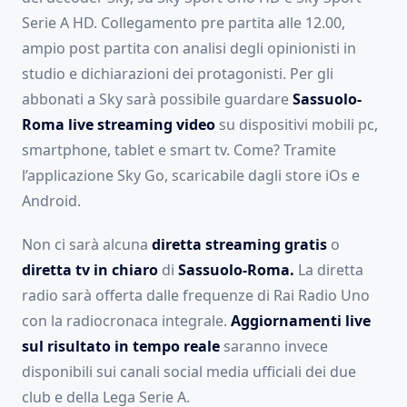
Serie A HD. Collegamento pre partita alle 12.00,
ampio post partita con analisi degli opinionisti in
studio e dichiarazioni dei protagonisti. Per gli
abbonati a Sky sarà possibile guardare
Sassuolo-
Roma live streaming video
su dispositivi mobili pc,
smartphone, tablet e smart tv. Come? Tramite
l’applicazione Sky Go, scaricabile dagli store iOs e
Android.
Non ci sarà alcuna
diretta streaming gratis
o
diretta tv in chiaro
di
Sassuolo-Roma
.
La diretta
radio sarà offerta dalle frequenze di Rai Radio Uno
con la radiocronaca integrale.
Aggiornamenti live
sul risultato in tempo reale
saranno invece
disponibili sui canali social media ufficiali dei due
club e della Lega Serie A.