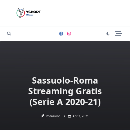
Skip
to
content
Sassuolo-Roma
Streaming Gratis
(Serie A 2020-21)
Redazione
Apr 3, 2021