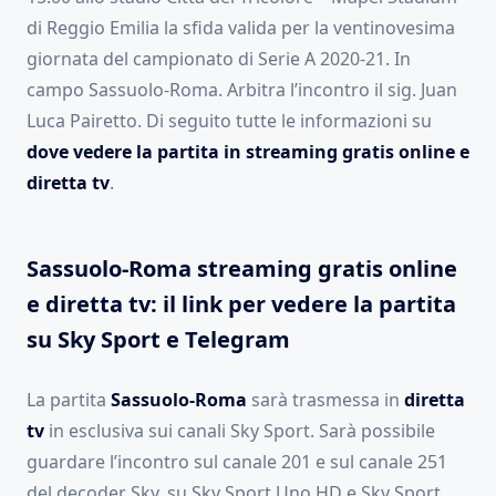
di Reggio Emilia la sfida valida per la ventinovesima
giornata del campionato di Serie A 2020-21. In
campo Sassuolo-Roma. Arbitra l’incontro il sig. Juan
Luca Pairetto. Di seguito tutte le informazioni su
dove vedere la partita in streaming gratis online e
diretta tv
.
Sassuolo-Roma streaming gratis online
e diretta tv: il link per vedere la partita
su Sky Sport e Telegram
La partita
Sassuolo-Roma
sarà trasmessa in
diretta
tv
in esclusiva sui canali Sky Sport. Sarà possibile
guardare l’incontro sul canale 201 e sul canale 251
del decoder Sky, su Sky Sport Uno HD e Sky Sport