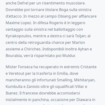
anche Defrel per un risentimento muscolare.
Dovrebbe poi tornare titolare Boga sulla sinistra
d’attacco. In mezzo al campo Obiang per affiancare
Maxime Lopez. In difesa Rogerio è in leggero
vantaggio sulla sinistra nel ballottaggio con
Kyriakopoulos, mentre a destra ci sarà Toljan; al
centro della retroguardia chance per Marlon
assieme a Chiriches. Indisponibili inoltre Ayhan e
Bourabia, verrà risparmiato poi Muldur.
Mister Fonseca ha recuperato in extremis Cristante
e Veretout per la trasferta in Emilia, dove
mancheranno gli infortunati Smalling, Mkhitaryan,
Kumbulla e Zaniolo oltre gli squalificati Villar e
Ibanez. Il francese dovrebbe accomodarsi
inizialmente in panchina, occasione per Diawara in