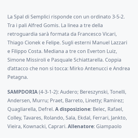
La Spal di Semplici risponde con un ordinato 3-5-2.
Tra i pali Alfred Gomis. La linea a tre della
retroguardia sarà formata da Francesco Vicari,
Thiago Cionek e Felipe. Sugli esterni Manuel Lazzari
e Filippo Costa. Mediana a tre con Everton Luiz,
Simone Missiroli e Pasquale Schiattarella. Coppia
d’attacco che non si tocca: Mirko Antenucci e Andrea
Petagna.
SAMPDORIA
(4-3-1-2): Audero; Bereszynski, Tonelli,
Andersen, Murru; Praet, Barreto, Linetty; Ramirez;
Quagliarella, Defrel.
A disposizione
: Belec, Rafael,
Colley, Tavares, Rolando, Sala, Ekdal, Ferrari, Jankto,
Vieira, Kownacki, Caprari.
Allenatore
: Giampaolo