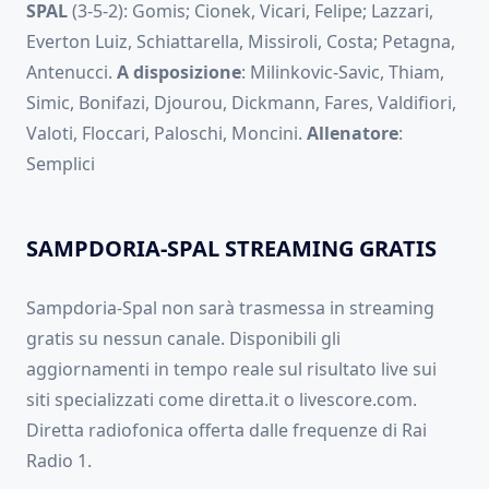
SPAL
(3-5-2): Gomis; Cionek, Vicari, Felipe; Lazzari,
Everton Luiz, Schiattarella, Missiroli, Costa; Petagna,
Antenucci.
A disposizione
: Milinkovic-Savic, Thiam,
Simic, Bonifazi, Djourou, Dickmann, Fares, Valdifiori,
Valoti, Floccari, Paloschi, Moncini.
Allenatore
:
Semplici
SAMPDORIA-SPAL STREAMING GRATIS
Sampdoria-Spal non sarà trasmessa in streaming
gratis su nessun canale. Disponibili gli
aggiornamenti in tempo reale sul risultato live sui
siti specializzati come diretta.it o livescore.com.
Diretta radiofonica offerta dalle frequenze di Rai
Radio 1.