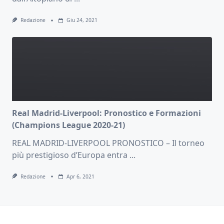
Redazione
Giu 24, 2021
Real Madrid-Liverpool: Pronostico e Formazioni
(Champions League 2020-21)
REAL MADRID-LIVERPOOL PRONOSTICO – Il torneo
più prestigioso d’Europa entra
...
Redazione
Apr 6, 2021