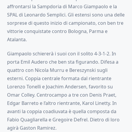
affrontarsi la Sampdoria di Marco Giampaolo e la
SPAL di Leonardo Semplici. Gli estensi sono una delle
sorprese di questo inizio di campionato, con ben tre
vittorie conquistate contro Bologna, Parma e
Atalanta.
Giampaolo schiererà i suoi con il solito 4-3-1-2. In
porta Emil Audero che ben sta figurando. Difesa a
quattro con Nicola Murru e Bereszynski sugli
esterni. Coppia centrale formata dal rientrante
Lorenzo Tonelli e Joachim Andersen, favorito su
Omar Colley. Centrocampo a tre con Denis Praet,
Edgar Barreto e l’altro rientrante, Karol Linetty. In
avanti la coppia coadiuvata è quella composta da
Fabio Quagliarella e Gregoire Defrel. Dietro di loro
agirà Gaston Ramirez.