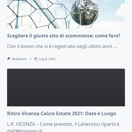
Scegliere il giusto sito di scommesse: come fare?
Con il boom che si è registrato negli ultimi anni
...
Redazione
Lug 8, 2022
Ritiro Vicenza Calcio Estate 2021: Date e Luogo
L.R. VICENZA – Come previsto, il Lanerossi ripartirà
dall’Altopiano di
...