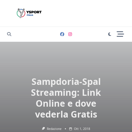
Skip
to
content
Sampdoria-Spal
Streaming: Link
Online e dove
vederla Gratis
Redazione
Ott 1, 2018