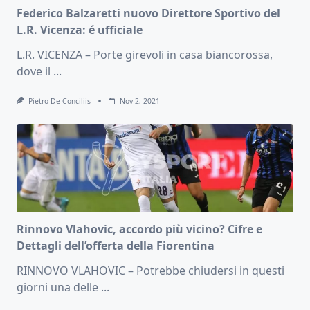
Federico Balzaretti nuovo Direttore Sportivo del
L.R. Vicenza: é ufficiale
L.R. VICENZA – Porte girevoli in casa biancorossa,
dove il
...
Pietro De Conciliis
Nov 2, 2021
Rinnovo Vlahovic, accordo più vicino? Cifre e
Dettagli dell’offerta della Fiorentina
RINNOVO VLAHOVIC – Potrebbe chiudersi in questi
giorni una delle
...