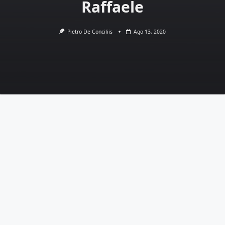
Raffaele
Pietro De Conciliis
Ago 13, 2020