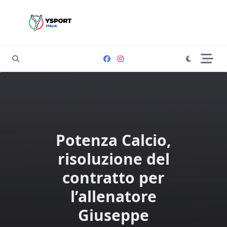
Skip
to
content
Potenza Calcio,
risoluzione del
contratto per
l’allenatore
Giuseppe