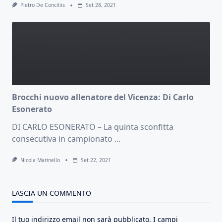
Pietro De Conciliis
Set 28, 2021
Brocchi nuovo allenatore del Vicenza: Di Carlo
Esonerato
DI CARLO ESONERATO – La quinta sconfitta
consecutiva in campionato
...
Nicola Marinello
Set 22, 2021
LASCIA UN COMMENTO
Il tuo indirizzo email non sarà pubblicato.
I campi