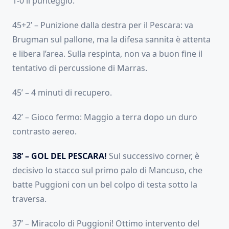
1-0 il punteggio.
45+2’ – Punizione dalla destra per il Pescara: va
Brugman sul pallone, ma la difesa sannita è attenta
e libera l’area. Sulla respinta, non va a buon fine il
tentativo di percussione di Marras.
45’ – 4 minuti di recupero.
42’ – Gioco fermo: Maggio a terra dopo un duro
contrasto aereo.
38’ – GOL DEL PESCARA!
Sul successivo corner, è
decisivo lo stacco sul primo palo di Mancuso, che
batte Puggioni con un bel colpo di testa sotto la
traversa.
37’ – Miracolo di Puggioni! Ottimo intervento del