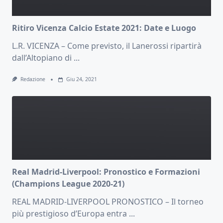
Ritiro Vicenza Calcio Estate 2021: Date e Luogo
L.R. VICENZA – Come previsto, il Lanerossi ripartirà
dall’Altopiano di
...
Redazione
Giu 24, 2021
Real Madrid-Liverpool: Pronostico e Formazioni
(Champions League 2020-21)
REAL MADRID-LIVERPOOL PRONOSTICO – Il torneo
più prestigioso d’Europa entra
...