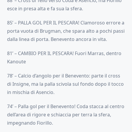
88’ – Cross di Tello verso Coda e Asencio, ma Fiorillo
esce in presa alta e fa sua la sfera.
85’ – PALLA GOL PER IL PESCARA! Clamoroso errore a
porta vuota di Brugman, che spara alto a pochi passi
dalla linea di porta. Benevento ancora in vita.
81’ – CAMBIO PER IL PESCARA! Fuori Marras, dentro
Kanoute
78’ – Calcio d’angolo per il Benevento: parte il cross
di Insigne, ma la palla scivola sul fondo dopo il tocco
in mischia di Asencio.
74’ – Palla gol per il Benevento! Coda stacca al centro
dell’area di rigore e schiaccia per terra la sfera,
impegnando Fiorillo.