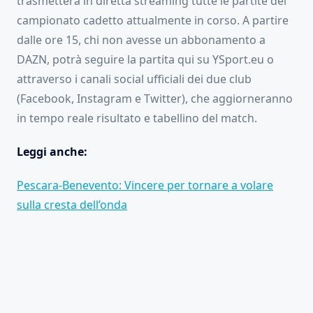
trasmetterà in diretta streaming tutte le partite del
campionato cadetto attualmente in corso. A partire
dalle ore 15, chi non avesse un abbonamento a
DAZN, potrà seguire la partita qui su YSport.eu o
attraverso i canali social ufficiali dei due club
(Facebook, Instagram e Twitter), che aggiorneranno
in tempo reale risultato e tabellino del match.
Leggi anche:
Pescara-Benevento: Vincere per tornare a volare
sulla cresta dell’onda