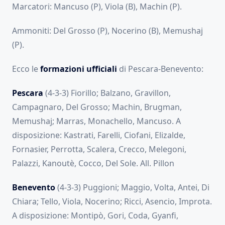
Marcatori: Mancuso (P), Viola (B), Machin (P).
Ammoniti: Del Grosso (P), Nocerino (B), Memushaj
(P).
Ecco le
formazioni ufficiali
di Pescara-Benevento:
Pescara
(4-3-3) Fiorillo; Balzano, Gravillon,
Campagnaro, Del Grosso; Machin, Brugman,
Memushaj; Marras, Monachello, Mancuso. A
disposizione: Kastrati, Farelli, Ciofani, Elizalde,
Fornasier, Perrotta, Scalera, Crecco, Melegoni,
Palazzi, Kanoutè, Cocco, Del Sole. All. Pillon
Benevento
(4-3-3) Puggioni; Maggio, Volta, Antei, Di
Chiara; Tello, Viola, Nocerino; Ricci, Asencio, Improta.
A disposizione: Montipò, Gori, Coda, Gyanfi,