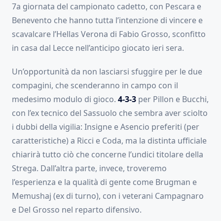
7a giornata del campionato cadetto, con Pescara e
Benevento che hanno tutta l’intenzione di vincere e
scavalcare l’Hellas Verona di Fabio Grosso, sconfitto
in casa dal Lecce nell’anticipo giocato ieri sera.
Un’opportunità da non lasciarsi sfuggire per le due
compagini, che scenderanno in campo con il
medesimo modulo di gioco.
4-3-3
per Pillon e Bucchi,
con l’ex tecnico del Sassuolo che sembra aver sciolto
i dubbi della vigilia: Insigne e Asencio preferiti (per
caratteristiche) a Ricci e Coda, ma la distinta ufficiale
chiarirà tutto ciò che concerne l’undici titolare della
Strega. Dall’altra parte, invece, troveremo
l’esperienza e la qualità di gente come Brugman e
Memushaj (ex di turno), con i veterani Campagnaro
e Del Grosso nel reparto difensivo.