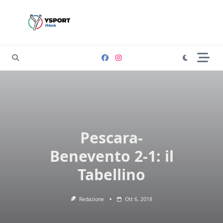
Skip
to
content
Pescara-
Benevento 2-1: il
Tabellino
Redazione
Ott 6, 2018