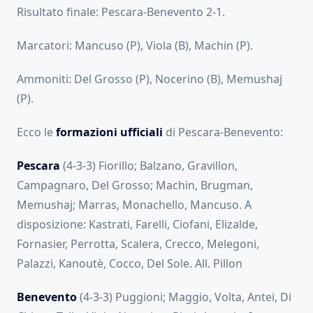
Risultato finale: Pescara-Benevento 2-1.
Marcatori: Mancuso (P), Viola (B), Machin (P).
Ammoniti: Del Grosso (P), Nocerino (B), Memushaj
(P).
Ecco le
formazioni ufficiali
di Pescara-Benevento:
Pescara
(4-3-3) Fiorillo; Balzano, Gravillon,
Campagnaro, Del Grosso; Machin, Brugman,
Memushaj; Marras, Monachello, Mancuso. A
disposizione: Kastrati, Farelli, Ciofani, Elizalde,
Fornasier, Perrotta, Scalera, Crecco, Melegoni,
Palazzi, Kanoutè, Cocco, Del Sole. All. Pillon
Benevento
(4-3-3) Puggioni; Maggio, Volta, Antei, Di