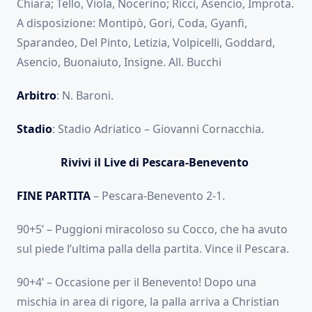
Chiara; Tello, Viola, Nocerino; Ricci, Asencio, Improta.
A disposizione: Montipò, Gori, Coda, Gyanfi,
Sparandeo, Del Pinto, Letizia, Volpicelli, Goddard,
Asencio, Buonaiuto, Insigne. All. Bucchi
Arbitro
: N. Baroni.
Stadio
: Stadio Adriatico – Giovanni Cornacchia.
Rivivi il Live di Pescara-Benevento
FINE PARTITA
– Pescara-Benevento 2-1.
90+5’ – Puggioni miracoloso su Cocco, che ha avuto
sul piede l’ultima palla della partita. Vince il Pescara.
90+4’ – Occasione per il Benevento! Dopo una
mischia in area di rigore, la palla arriva a Christian