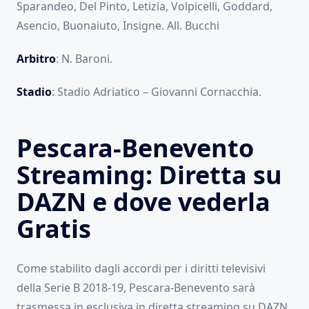
Sparandeo, Del Pinto, Letizia, Volpicelli, Goddard,
Asencio, Buonaiuto, Insigne. All. Bucchi
Arbitro
: N. Baroni.
Stadio
: Stadio Adriatico – Giovanni Cornacchia.
Pescara-Benevento
Streaming: Diretta su
DAZN e dove vederla
Gratis
Come stabilito dagli accordi per i diritti televisivi
della Serie B 2018-19, Pescara-Benevento sarà
trasmessa in esclusiva in diretta streaming su DAZN,