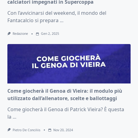
calciatori impegnati in Supercoppa
Con l’avvicinarsi del weekend, il mondo del
Fantacalcio si prepara
...
Redazione
Gen 2, 2025
Come giocherà il Genoa di Vieira: il modulo più
utilizzato dall’allenatore, scelte e ballottaggi
Come giocherà il Genoa di Patrick Vieira? È questa
la
...
Pietro De Conciliis
Nov 20, 2024