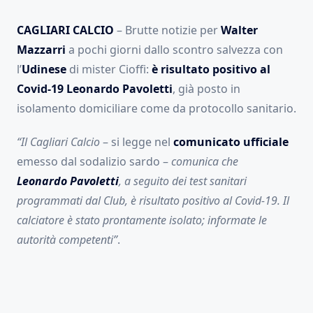
CAGLIARI CALCIO
– Brutte notizie per
Walter
Mazzarri
a pochi giorni dallo scontro salvezza con
l’
Udinese
di mister Cioffi:
è risultato positivo al
Covid-19 Leonardo Pavoletti
, già posto in
isolamento domiciliare come da protocollo sanitario.
“Il Cagliari Calcio
– si legge nel
comunicato ufficiale
emesso dal sodalizio sardo –
comunica che
Leonardo
Pavoletti
, a seguito dei test sanitari
programmati dal Club, è risultato positivo al Covid-19. Il
calciatore è stato prontamente isolato; informate le
autorità competenti”
.