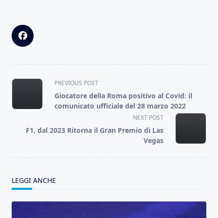
<span
PREVIOUS POST
class="nav-
Giocatore della Roma positivo al Covid: il
subtitle
comunicato ufficiale del 28 marzo 2022
screen-
NEXT POST
reader-
F1, dal 2023 Ritorna il Gran Premio di Las
text">Page</span>
Vegas
LEGGI ANCHE