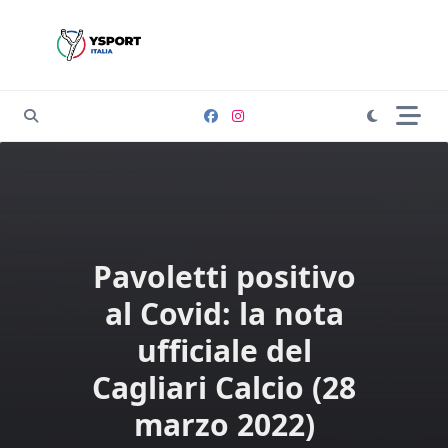
Skip
to
content
Pavoletti positivo
al Covid: la nota
ufficiale del
Cagliari Calcio (28
marzo 2022)