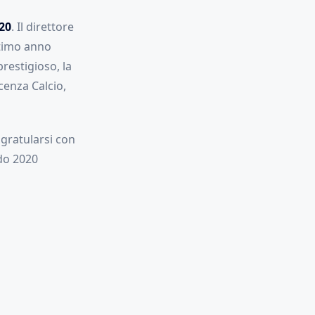
20
. Il direttore
ltimo anno
restigioso, la
cenza Calcio,
ngratularsi con
ndo 2020