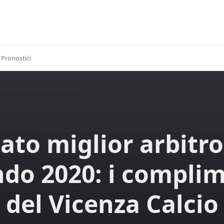
Pronostici
ato miglior arbitro
do 2020: i complim
del Vicenza Calcio