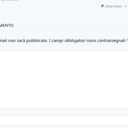
Dihan Alam
MMENTO
email non sarà pubblicato.
I campi obbligatori sono contrassegnati