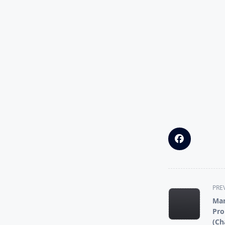
<span
PRE
class="nav-
Man
subtitle
Pro
screen-
(Ch