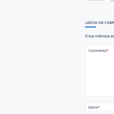
LASCIA UN CO
Il tuo indirizzo 
Commento
*
Nome
*