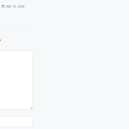
Mar 15, 2026
*