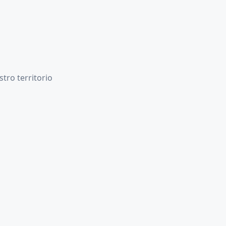
tro territorio