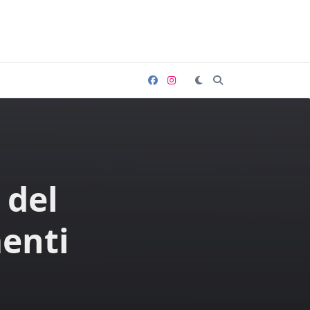
 del
enti