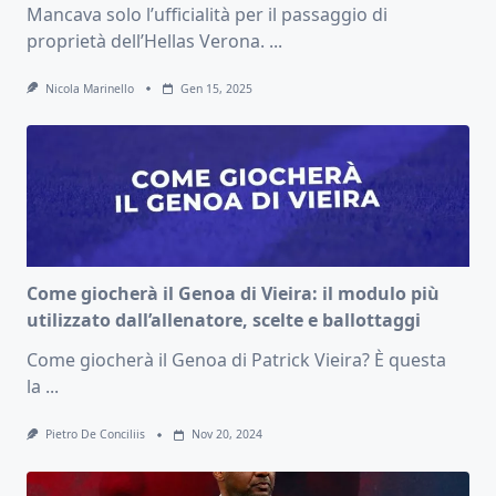
Mancava solo l’ufficialità per il passaggio di
proprietà dell’Hellas Verona.
...
Nicola Marinello
Gen 15, 2025
Come giocherà il Genoa di Vieira: il modulo più
utilizzato dall’allenatore, scelte e ballottaggi
Come giocherà il Genoa di Patrick Vieira? È questa
la
...
Pietro De Conciliis
Nov 20, 2024