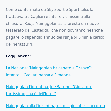
Come confermato da Sky Sport e Sportitalia, la
trattativa tra Cagliari e Inter é vicinissima alla
chiusura: Radja Nainggolan sarà presto un nuovo
tesserato dei Casteddu, che non dovranno neanche
pagare lo stipendio annuo del Ninja (4,5 mln a carico
dei nerazzurri).
Leggi anche:
La Nazione: “Nainggolan ha cenato a Firenze”:
intanto il Cagliari pensa a Simeone
Nainggolan-Fiorentina, Joe Barone: “Giocatore
fortissimo, ma è dell’Inter”
Nainggolan alla Fiorentina, ok del giocatore: accordo