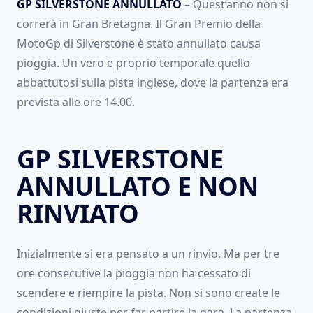
GP SILVERSTONE ANNULLATO
– Quest’anno non si
correrà in Gran Bretagna. Il Gran Premio della
MotoGp di Silverstone è stato annullato causa
pioggia. Un vero e proprio temporale quello
abbattutosi sulla pista inglese, dove la partenza era
prevista alle ore 14.00.
GP SILVERSTONE
ANNULLATO E NON
RINVIATO
Inizialmente si era pensato a un rinvio. Ma per tre
ore consecutive la pioggia non ha cessato di
scendere e riempire la pista. Non si sono create le
condizioni giuste per far partire la gara. La partenza