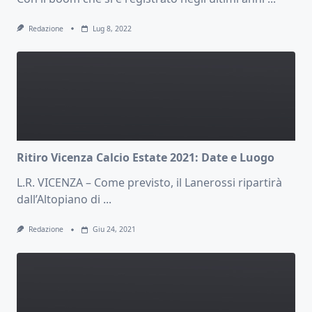
Redazione
Lug 8, 2022
Ritiro Vicenza Calcio Estate 2021: Date e Luogo
L.R. VICENZA – Come previsto, il Lanerossi ripartirà
dall’Altopiano di
...
Redazione
Giu 24, 2021