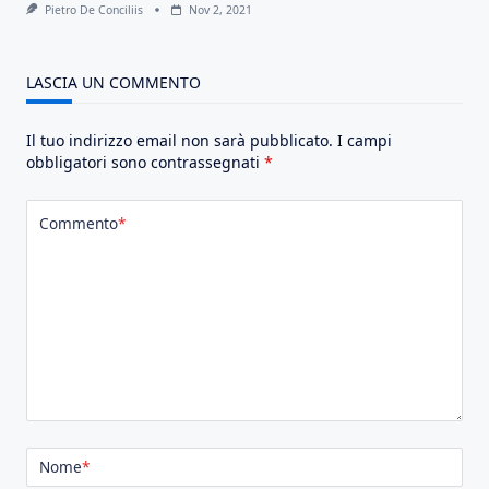
Pietro De Conciliis
Nov 2, 2021
LASCIA UN COMMENTO
Il tuo indirizzo email non sarà pubblicato.
I campi
obbligatori sono contrassegnati
*
Commento
*
Nome
*