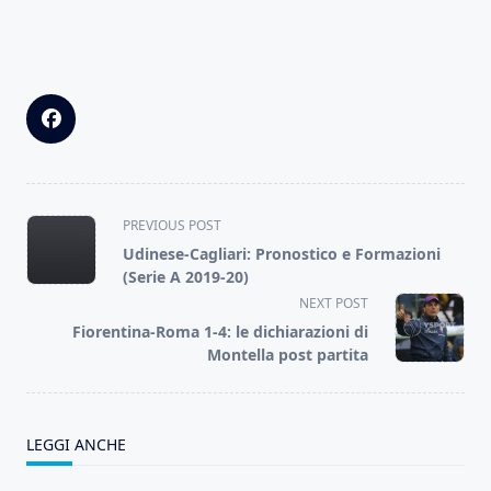
<span
PREVIOUS POST
class="nav-
Udinese-Cagliari: Pronostico e Formazioni
subtitle
(Serie A 2019-20)
screen-
NEXT POST
reader-
Fiorentina-Roma 1-4: le dichiarazioni di
text">Page</span>
Montella post partita
LEGGI ANCHE