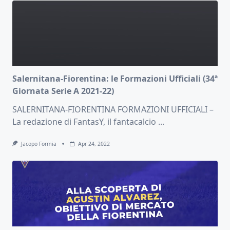
Salernitana-Fiorentina: le Formazioni Ufficiali (34ª
Giornata Serie A 2021-22)
SALERNITANA-FIORENTINA FORMAZIONI UFFICIALI –
La redazione di FantasY, il fantacalcio
...
Jacopo Formia
Apr 24, 2022