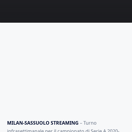
MILAN-SASSUOLO STREAMING
– Turno
infrasettimanale per il campionato di Serie A 2020-