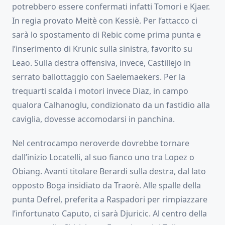
potrebbero essere confermati infatti Tomori e Kjaer.
In regia provato Meitè con Kessiè. Per l’attacco ci
sarà lo spostamento di Rebic come prima punta e
l’inserimento di Krunic sulla sinistra, favorito su
Leao. Sulla destra offensiva, invece, Castillejo in
serrato ballottaggio con Saelemaekers. Per la
trequarti scalda i motori invece Diaz, in campo
qualora Calhanoglu, condizionato da un fastidio alla
caviglia, dovesse accomodarsi in panchina.
Nel centrocampo neroverde dovrebbe tornare
dall’inizio Locatelli, al suo fianco uno tra Lopez o
Obiang. Avanti titolare Berardi sulla destra, dal lato
opposto Boga insidiato da Traorè. Alle spalle della
punta Defrel, preferita a Raspadori per rimpiazzare
l’infortunato Caputo, ci sarà Djuricic. Al centro della