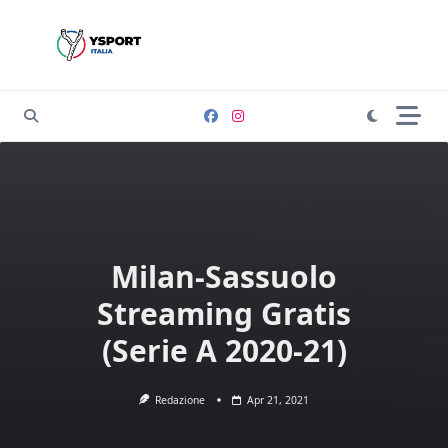
Skip
to
content
Milan-Sassuolo
Streaming Gratis
(Serie A 2020-21)
Redazione
Apr 21, 2021