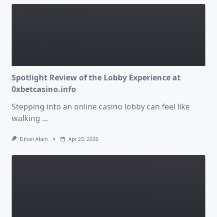
Spotlight Review of the Lobby Experience at
0xbetcasino.info
Stepping into an online casino lobby can feel like
walking
...
Dihan Alam
Apr 29, 2026