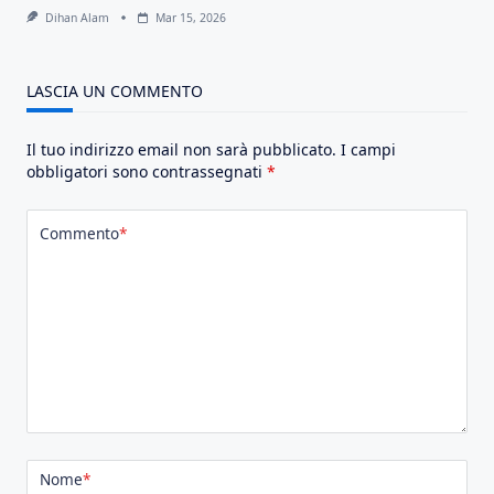
Dihan Alam
Mar 15, 2026
LASCIA UN COMMENTO
Il tuo indirizzo email non sarà pubblicato.
I campi
obbligatori sono contrassegnati
*
Commento
*
Nome
*