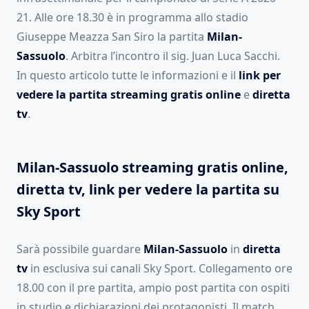
21. Alle ore 18.30 è in programma allo stadio
Giuseppe Meazza San Siro la partita
Milan-
Sassuolo
. Arbitra l’incontro il sig. Juan Luca Sacchi.
In questo articolo tutte le informazioni e il
link per
vedere la partita streaming gratis online
e
diretta
tv
.
Milan-Sassuolo streaming gratis online,
diretta tv, link per vedere la partita su
Sky Sport
Sarà possibile guardare
Milan-Sassuolo
in
diretta
tv
in esclusiva sui canali Sky Sport. Collegamento ore
18.00 con il pre partita, ampio post partita con ospiti
in studio e dichiarazioni dei protagonisti. Il match