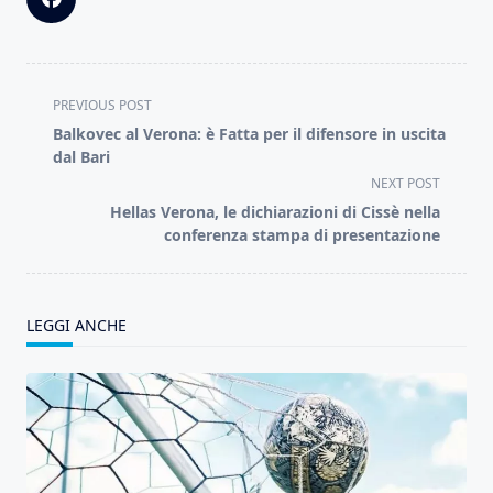
<span
PREVIOUS POST
class="nav-
Balkovec al Verona: è Fatta per il difensore in uscita
subtitle
dal Bari
screen-
NEXT POST
reader-
Hellas Verona, le dichiarazioni di Cissè nella
text">Page</span>
conferenza stampa di presentazione
LEGGI ANCHE