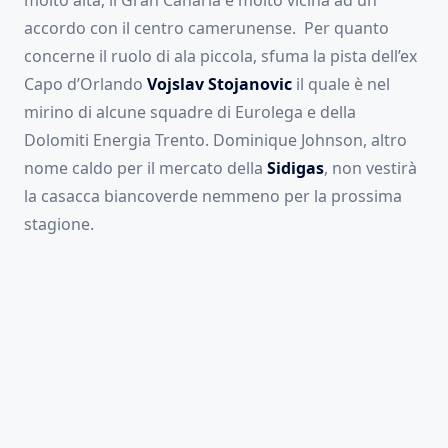
molto alta, il Gran Canaria è molto vicina ad un
accordo con il centro camerunense. Per quanto
concerne il ruolo di ala piccola, sfuma la pista dell’ex
Capo d’Orlando
Vojslav Stojanovic
il quale è nel
mirino di alcune squadre di Eurolega e della
Dolomiti Energia Trento. Dominique Johnson, altro
nome caldo per il mercato della
Sidigas
, non vestirà
la casacca biancoverde nemmeno per la prossima
stagione.