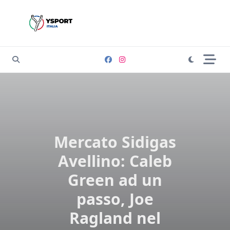
Skip
to
content
Mercato Sidigas
Avellino: Caleb
Green ad un
passo, Joe
Ragland nel