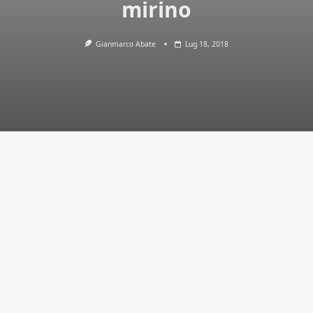
mirino
Gianmarco Abate
Lug 18, 2018