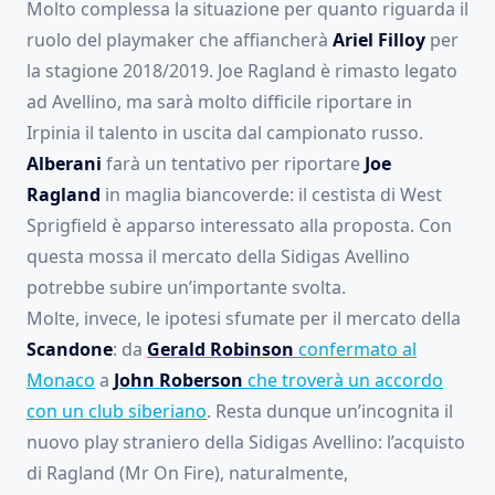
Molto complessa la situazione per quanto riguarda il
ruolo del playmaker che affiancherà
Ariel Filloy
per
la stagione 2018/2019. Joe Ragland è rimasto legato
ad Avellino, ma sarà molto difficile riportare in
Irpinia il talento in uscita dal campionato russo.
Alberani
farà un tentativo per riportare
Joe
Ragland
in maglia biancoverde: il cestista di West
Sprigfield è apparso interessato alla proposta. Con
questa mossa il mercato della Sidigas Avellino
potrebbe subire un’importante svolta.
Molte, invece, le ipotesi sfumate per il mercato della
Scandone
: da
Gerald Robinson
confermato al
Monaco
a
John Roberson
che troverà un accordo
con un club siberiano
. Resta dunque un’incognita il
nuovo play straniero della Sidigas Avellino: l’acquisto
di Ragland (Mr On Fire), naturalmente,