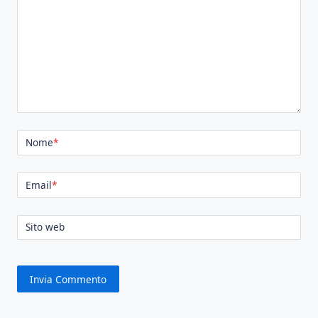
Nome
*
Email
*
Sito web