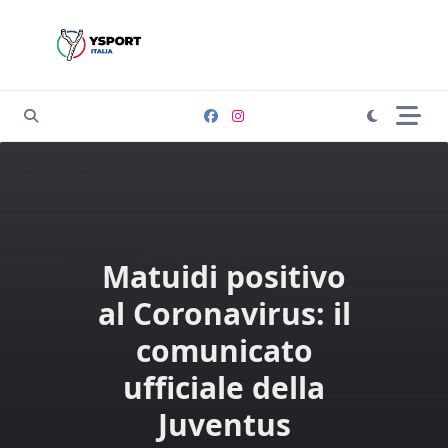
Skip
to
content
Matuidi positivo
al Coronavirus: il
comunicato
ufficiale della
Juventus