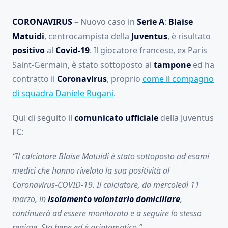
CORONAVIRUS
– Nuovo caso in
Serie A
:
Blaise
Matuidi
, centrocampista della
Juventus
, è risultato
positivo
al
Covid-19
. Il giocatore francese, ex Paris
Saint-Germain, è stato sottoposto al
tampone
ed ha
contratto il
Coronavirus
, proprio
come il compagno
di squadra Daniele Rugani
.
Qui di seguito il
comunicato ufficiale
della Juventus
FC:
“Il calciatore Blaise Matuidi è stato sottoposto ad esami
medici che hanno rivelato la sua positività al
Coronavirus-COVID-19. Il calciatore, da mercoledì 11
marzo, in
isolamento volontario domiciliare
,
continuerà ad essere monitorato e a seguire lo stesso
regime. Sta bene ed è asintomatico.”